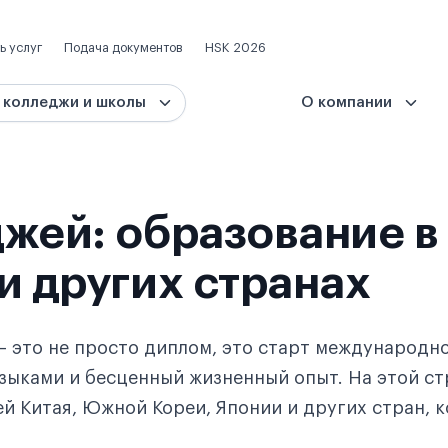
ь услуг
Подача документов
HSK 2026
 колледжи и школы
О компании
жей: образование в
и других странах
 это не просто диплом, это старт международн
зыками и бесценный жизненный опыт. На этой с
й Китая, Южной Кореи, Японии и других стран, 