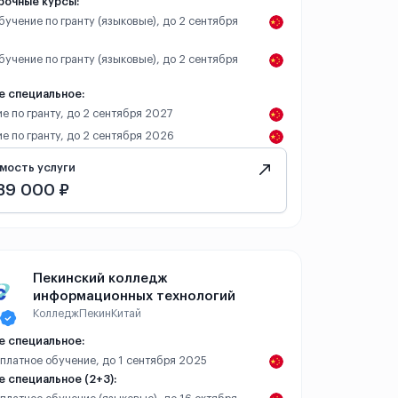
рочные курсы:
обучение по гранту (языковые), до 2 сентября
обучение по гранту (языковые), до 2 сентября
е специальное:
е по гранту, до 2 сентября 2027
е по гранту, до 2 сентября 2026
мость услуги
89 000 ₽
Пекинский колледж
информационных технологий
Колледж
Пекин
Китай
е специальное:
 платное обучение, до 1 сентября 2025
 специальное (2+3):