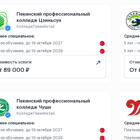
Пекинский профессиональный
колледж Цзиньсун
Колледж
Пекин
Китай
нее специальное:
Средне
ое обучение, до 19 октября 2027
5 лет – 
ое обучение, до 19 октября 2026
5 лет – 
оимость услуги
Стои
т 89 000 ₽
От 
Пекинский профессиональный
колледж Чуши
Колледж
Пекин
Китай
нее специальное:
Средне
ое обучение, до 19 октября 2027
Платное
ое обучение, до 19 октября 2026
Платное