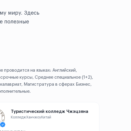
му миру. Здесь
е полезные
е проводится на языках: Английский,
срочные курсы, Среднее специальное (1+2),
Бакалавриат, Магистратура в сферах Бизнес,
ополнительные.
Туристический колледж Чжэцзяна
Колледж
Ханчжоу
Китай