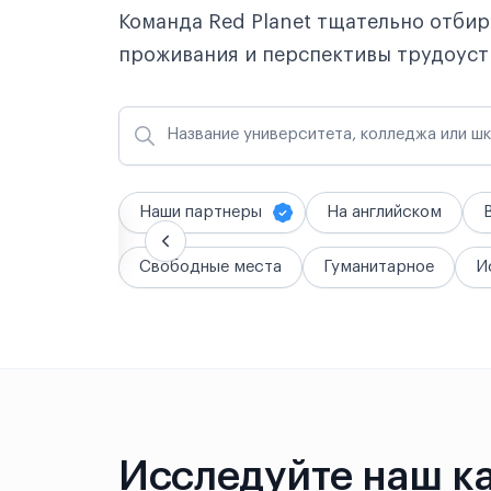
Команда Red Planet тщательно отбир
проживания и перспективы трудоуст
Название университета, колледжа или ш
Наши партнеры
На английском
Свободные места
Гуманитарное
И
Исследуйте наш
к