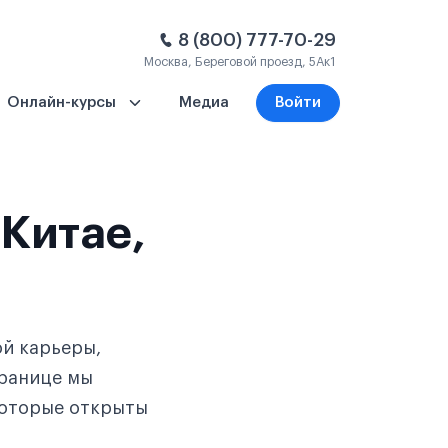
8 (800) 777-70-29
Москва, Береговой проезд, 5Ак1
Онлайн-курсы
Медиа
Войти
 Китае,
ой карьеры,
транице мы
которые открыты