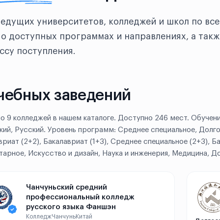
ведущих университетов, колледжей и школ по все
о доступных программах и направлениях, а такж
ссу поступления.
чебных заведений
о 9 колледжей в нашем каталоге. Доступно 246 мест. Обучени
кий, Русский. Уровень программ: Среднее специальное, Долго
вриат (2+2), Бакалавриат (1+3), Среднее специальное (2+3), 
тарное, Искусство и дизайн, Наука и инженерия, Медицина, Д
Чанчуньский средний
профессиональный колледж
русского языка Фаншэн
Колледж
Чанчунь
Китай