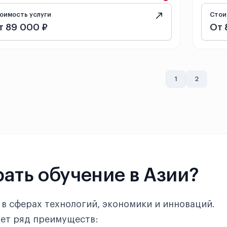
оимость услуги
Стои
т 89 000 ₽
От 
1
2
ать обучение в Азии?
в сферах технологий, экономики и инноваций.
ает ряд преимуществ: