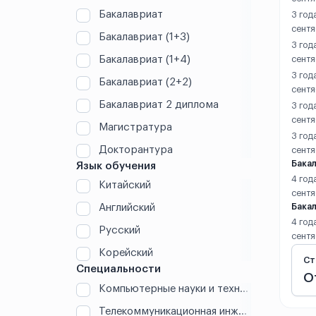
Далянь
Бакалавриат
3 год
сент
Бакалавриат (1+3)
Даньян
3 год
Бакалавриат (1+4)
сентя
Дунгуань
3 год
Бакалавриат (2+2)
сентя
Дэчжоу
Бакалавриат 2 диплома
3 год
сент
Магистратура
Дэян
3 год
Докторантура
сент
Бакал
Жичжао
Язык обучения
4 год
Китайский
сентя
Кайфэн
Английский
Бакал
4 год
Куньмин
Русский
сентя
Корейский
Куньшань
Ст
Специальности
О
Компьютерные науки и технологии (IT)
Ланьчжоу
Телекоммуникационная инженерия