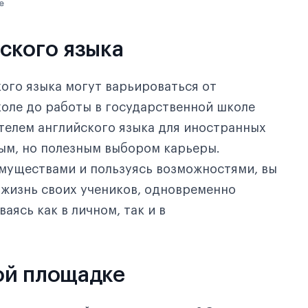
е
ского языка
ого языка могут варьироваться от
коле до работы в государственной школе
телем английского языка для иностранных
ым, но полезным выбором карьеры.
муществами и пользуясь возможностями, вы
 жизнь своих учеников, одновременно
аясь как в личном, так и в
ой площадке