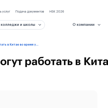
ь услуг
Подача документов
HSK 2026
 колледжи и школы
О компании
Как студенты могут работать в Китае во время учебы?
огут работать в Кит