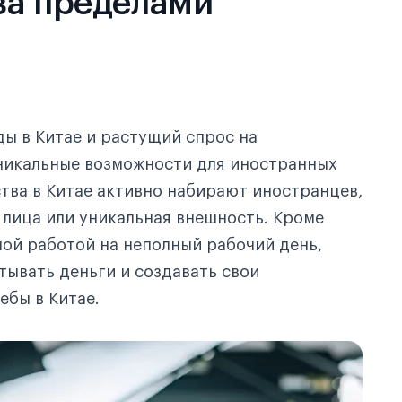
за пределами
ы в Китае и растущий спрос на
никальные возможности для иностранных
тва в Китае активно набирают иностранцев,
ы лица или уникальная внешность. Кроме
ой работой на неполный рабочий день,
тывать деньги и создавать свои
ебы в Китае.