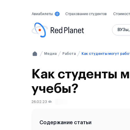
Авиабилеты
Страхование студентов
Стоимост
ВУЗы,
Медиа
Работа
Как студенты м
учебы?
26.02.23
3390
Содержание статьи