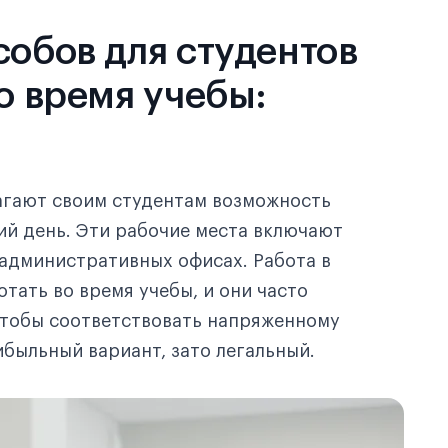
собов для студентов
во время учебы:
агают своим студентам возможность
ий день. Эти рабочие места включают
 административных офисах. Работа в
тать во время учебы, и они часто
чтобы соответствовать напряженному
ибыльный вариант, зато легальный.