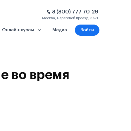
8 (800) 777-70-29
Москва, Береговой проезд, 5Ак1
Онлайн-курсы
Медиа
Войти
ае во время