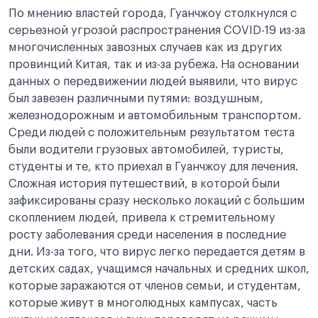
По мнению властей города, Гуанчжоу столкнулся с
серьезной угрозой распространения COVID-19 из-за
многочисленных завозных случаев как из других
провинций Китая, так и из-за рубежа. На основании
данных о передвижении людей выявили, что вирус
был завезен различными путями: воздушным,
железнодорожным и автомобильным транспортом.
Среди людей с положительным результатом теста
были водители грузовых автомобилей, туристы,
студенты и те, кто приехал в Гуанчжоу для лечения.
Сложная история путешествий, в которой были
зафиксированы сразу несколько локаций с большим
скоплением людей, привела к стремительному
росту заболевания среди населения в последние
дни. Из-за того, что вирус легко передается детям в
детских садах, учащимся начальных и средних школ,
которые заражаются от членов семьи, и студентам,
которые живут в многолюдных кампусах, часть