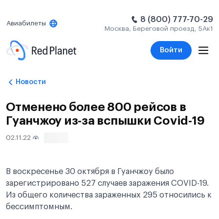
8 (800) 777-70-29
Авиабилеты
Москва, Береговой проезд, 5Ак1
Войти
Новости
Отменено более 800 рейсов в
Гуанчжоу из-за вспышки Covid-19
02.11.22
78
В воскресенье 30 октября в Гуанчжоу было
зарегистрировано 527 случаев заражения COVID-19.
Из общего количества зараженных 295 относились к
бессимптомным.