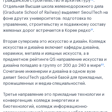
гражданское строительство и архитектуру
²⁰
.
Отдельная Высшая школа железнодорожного дела
(Graduate School of Railway) выделяет SeoulTech на
фоне других университетов: подготовка по
управлению, строительству и подвижному составу
железных дорог встречается в Корее редко
²¹
.
Вторая суперсила это искусство и дизайн. Колледж
искусства и дизайна включает кафедры дизайна,
керамики, металла и изящных искусств, а в
предметном рейтинге QS направление искусства и
дизайна попадало в группу от 200 до 240 в мире
²²
.
Сочетание инженерии и дизайна в одном вузе
делает SeoulTech удобной базой для прикладных,
промышленных и медиа-специальностей.
Третье направление это прикладные технологии и
конвергенция: колледж энергетики и
биотехнологий, колледж информационно-