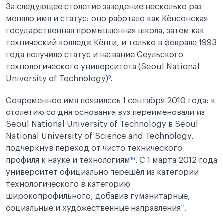
За следующее столетие заведение несколько раз
меняло имя и статус: оно работало как Кёнсонская
государственная промышленная школа, затем как
технический колледж Кёнги, и только в феврале 1993
года получило статус и название Сеульского
технологического университета (Seoul National
University of Technology)
⁹
.
Современное имя появилось 1 сентября 2010 года: к
столетию со дня основания вуз переименовали из
Seoul National University of Technology в Seoul
National University of Science and Technology,
подчеркнув переход от чисто технического
профиля к науке и технологиям
¹⁰
. С 1 марта 2012 года
университет официально перешёл из категории
технологического в категорию
широкопрофильного, добавив гуманитарные,
социальные и художественные направления
¹¹
.