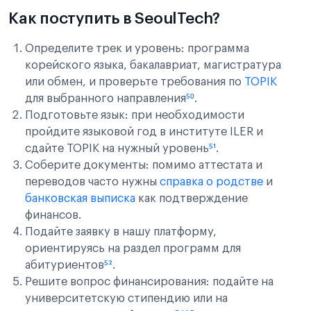
Как поступить в SeoulTech?
Определите трек и уровень: программа
корейского языка, бакалавриат, магистратура
или обмен, и проверьте требования по
TOPIK
для выбранного направления
⁵⁰
.
Подготовьте язык: при необходимости
пройдите языковой год в институте ILER и
сдайте TOPIK на нужный уровень
⁵¹
.
Соберите документы: помимо аттестата и
переводов часто нужны
справка о родстве
и
банковская выписка
как подтверждение
финансов.
Подайте заявку в нашу платформу,
ориентируясь на раздел программ для
абитуриентов
⁵²
.
Решите вопрос финансирования: подайте на
университетскую стипендию или на