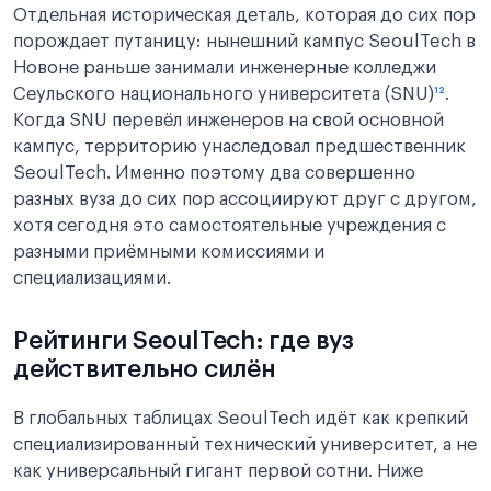
Отдельная историческая деталь, которая до сих пор
порождает путаницу: нынешний кампус SeoulTech в
Новоне раньше занимали инженерные колледжи
Сеульского национального университета (SNU)
¹²
.
Когда SNU перевёл инженеров на свой основной
кампус, территорию унаследовал предшественник
SeoulTech. Именно поэтому два совершенно
разных вуза до сих пор ассоциируют друг с другом,
хотя сегодня это самостоятельные учреждения с
разными приёмными комиссиями и
специализациями.
Рейтинги SeoulTech: где вуз
действительно силён
В глобальных таблицах SeoulTech идёт как крепкий
специализированный технический университет, а не
как универсальный гигант первой сотни. Ниже