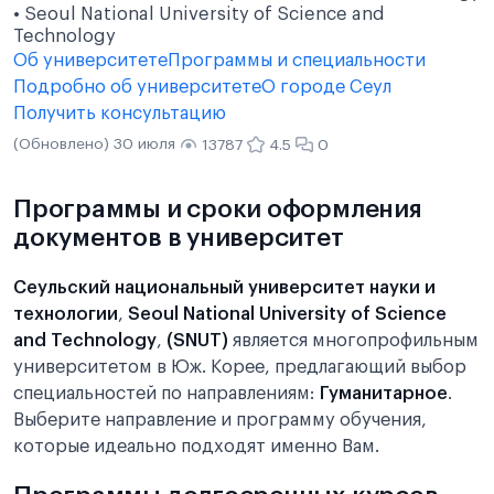
• Seoul National University of Science and
Technology
Об университете
Программы и специальности
Подробно об университете
О городе Сеул
Получить консультацию
(Обновлено) 30 июля
13787
4.5
0
Программы и сроки оформления
документов в университет
Сеульский национальный университет науки и
технологии
,
Seoul National University of Science
and Technology
,
(SNUT)
является многопрофильным
университетом в Юж. Корее, предлагающий выбор
специальностей по направлениям:
Гуманитарное
.
Выберите направление и программу обучения,
которые идеально подходят именно Вам.