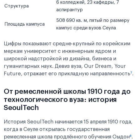
6 колледжей, 23 кафедры, 7
Структура
аспирантур
508 690 кв. м, пятый по размеру
Площадь кампуса
кампус среди вузов Сеула
Цифры показывают средне-крупный по корейским
меркам университет с инженерным ядром и
широкой надстройкой из дизайна, бизнеса и
гуманитарных наук. Девиз вуза, Our Dream, Your
Future, отражает его прикладную направленность
⁷
.
От ремесленной школы 1910 года до
технологического вуза: история
SeoulTech
История SeoulTech начинается 15 апреля 1910 года,
когда в Сеуле открылась государственная
ремесленная школа продлённого обучения Оыдон
⁸
.