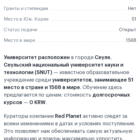
Гранты и стипендии
Нет
Место в Юж. Корее
51
Статус подачи
Открыт
Место в мире
1568
Университет расположен
в городе
Сеуле
,
Сеульский национальный университет науки и
технологии (SNUT)
— известное образовательное
учреждение среди
университетов, занимающее 51
место в стране и 1568 в мире
. Обучение здесь
предлагается по ценам: стоимость
долгосрочных
курсов
—
0 KRW
.
Кураторы компании
Red Planet
активно следят за
всеми изменениями в датах и условиях поступления.
Это позволяет нам обеспечивать самую актуальную
информацию и помочь максимально упростить