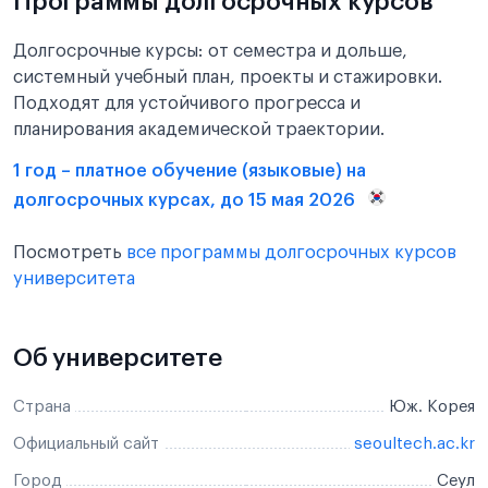
Программы долгосрочных курсов
Долгосрочные курсы: от семестра и дольше,
системный учебный план, проекты и стажировки.
Подходят для устойчивого прогресса и
планирования академической траектории.
1 год – платное обучение (языковые) на
долгосрочных курсах, до 15 мая 2026
Посмотреть
все программы долгосрочных курсов
университета
Об университете
Страна
Юж. Корея
Официальный сайт
seoultech.ac.kr
Город
Сеул