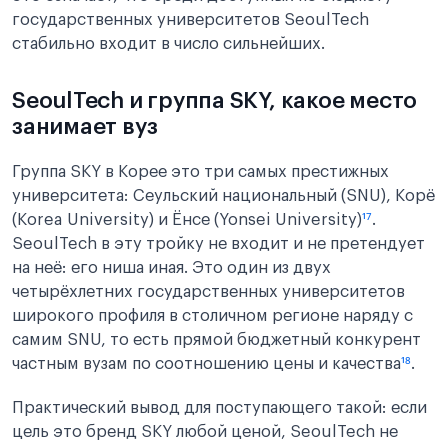
государственных университетов SeoulTech
стабильно входит в число сильнейших.
SeoulTech и группа SKY, какое место
занимает вуз
Группа SKY в Корее это три самых престижных
университета: Сеульский национальный (SNU), Корё
(Korea University) и Ёнсе (Yonsei University)
¹⁷
.
SeoulTech в эту тройку не входит и не претендует
на неё: его ниша иная. Это один из двух
четырёхлетних государственных университетов
широкого профиля в столичном регионе наряду с
самим SNU, то есть прямой бюджетный конкурент
частным вузам по соотношению цены и качества
¹⁸
.
Практический вывод для поступающего такой: если
цель это бренд SKY любой ценой, SeoulTech не