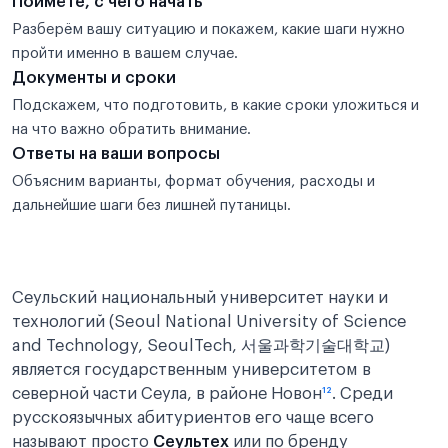
Поймёте, с чего начать
Разберём вашу ситуацию и покажем, какие шаги нужно
пройти именно в вашем случае.
Документы и сроки
Подскажем, что подготовить, в какие сроки уложиться и
на что важно обратить внимание.
Ответы на ваши вопросы
Объясним варианты, формат обучения, расходы и
дальнейшие шаги без лишней путаницы.
Сеульский национальный университет науки и
технологий (Seoul National University of Science
and Technology, SeoulTech, 서울과학기술대학교)
является государственным университетом в
северной части Сеула, в районе Новон
¹
²
. Среди
русскоязычных абитуриентов его чаще всего
называют просто
Сеультех
или по бренду