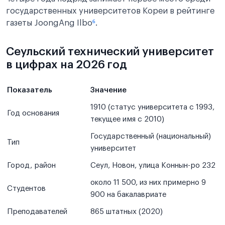
государственных университетов Кореи в рейтинге
газеты JoongAng Ilbo
⁶
.
Сеульский технический университет
в цифрах на 2026 год
Показатель
Значение
1910 (статус университета с 1993,
Год основания
текущее имя с 2010)
Государственный (национальный)
Тип
университет
Город, район
Сеул, Новон, улица Коннын-ро 232
около 11 500, из них примерно 9
Студентов
900 на бакалавриате
Преподавателей
865 штатных (2020)