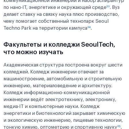
коммуникационной инженерии и набор аспирантур
по нано-IT, энергетике и окружающей среде
²³
. Вуз
делает ставку на связку наука плюс производство,
чему помогает собственный технопарк Seoul
Techno Park на территории кампуса
²⁴
.
Факультеты и колледжи SeoulTech,
что можно изучать
Академическая структура построена вокруг шести
колледжей. Колледж инженерии отвечает за
машиностроение, автомобильную и строительную
инженерию, материаловедение и архитектуру.
Колледж информационно-коммуникационной
инженерии ведёт электротехнику, электронику,
медиа-IT и компьютерные науки. Колледж
энергетики и биотехнологий закрывает химическую
и экологическую инженерию, пищевые технологии,
тонкую химию, оптометрию и спортивную науку
²⁵
.