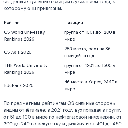
сведены актуальные позиции с указанием года, к
которому они привязаны.
Рейтинг
Позиция
QS World University
группа от 1001 до 1200 в
Rankings 2026
мире
283 место, рост на 86
QS Asia 2026
позиций за год
THE World University
группа от 1201 до 1500 в
Rankings 2026
мире
46 место в Корее, 2447 в
EduRank 2026
мире
По предметным рейтингам QS сильные стороны
видны отчётливее: в 2021 году вуз попадал в группу
от 51 до 100 в мире по нефтегазовой инженерии, от
200 до 240 по искусству и дизайну и от 401 до 450