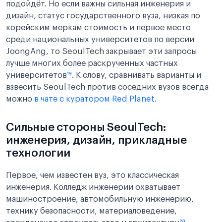
подойдёт. Но если важны сильная инженерия и
дизайн, статус государственного вуза, низкая по
корейским меркам стоимость и первое место
среди национальных университетов по версии
JoongAng, то SeoulTech закрывает эти запросы
лучше многих более раскрученных частных
университетов
¹⁹
. К слову, сравнивать варианты и
взвесить SeoulTech против соседних вузов всегда
можно
в чате с куратором Red Planet
.
Сильные стороны SeoulTech:
инженерия, дизайн, прикладные
технологии
Первое, чем известен вуз, это классическая
инженерия. Колледж инженерии охватывает
машиностроение, автомобильную инженерию,
технику безопасности, материаловедение,