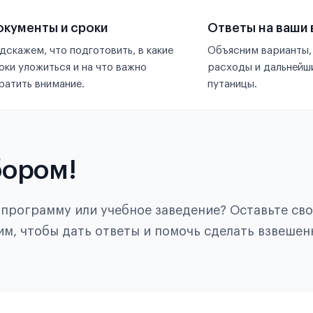
кументы и сроки
Ответы на ваши
дскажем, что подготовить, в какие
Объясним варианты,
оки уложиться и на что важно
расходы и дальнейши
ратить внимание.
путаницы.
бором!
, программу или учебное заведение? Оставьте св
им, чтобы дать ответы и помочь сделать взвешен