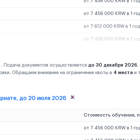
от 7 456 000 KRW в 1 го
от 7 456 000 KRW в 1 го
от 7 612 000 KRW в 1 го
от 7 456 000 KRW в 1 го
 . Подача документов осуществляется
до 30 декабря 2026
,
овки. Обращаем внимание на ограничение квоты в
4 места
и 
вриате, до 20 июля 2026
Стоимость обучения, 
от 7 456 000 KRW в 1 го