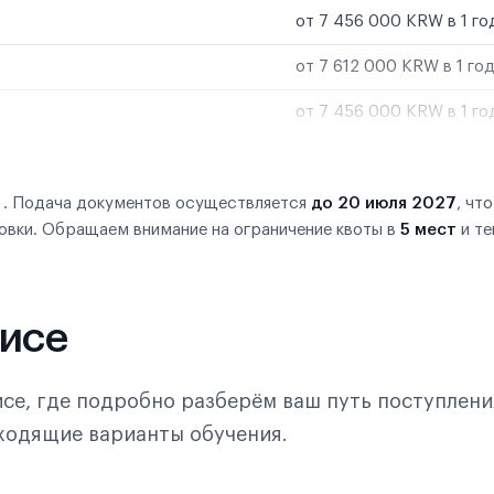
от 7 456 000 KRW в 1 го
от 7 612 000 KRW в 1 го
от 7 456 000 KRW в 1 го
 . Подача документов осуществляется
до 20 июля 2027
, что
овки. Обращаем внимание на ограничение квоты в
5 мест
и т
фисе
се, где подробно разберём ваш путь поступлени
дходящие варианты обучения.