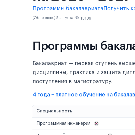
Программы бакалавриата
Получить к
(Обновлено) 5 августа
13189
Программы бакал
Бакалавриат — первая ступень высше
дисциплины, практика и защита дипл
поступления в магистратуру.
4 года – платное обучение на бакала
Специальность
Программная инженерия