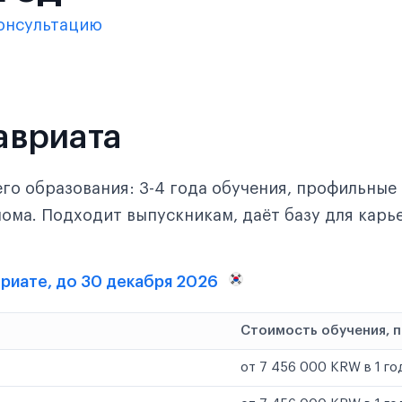
онсультацию
авриата
го образования: 3-4 года обучения, профильные
ома. Подходит выпускникам, даёт базу для карь
вриате, до 30 декабря 2026
Стоимость обучения, 
от 7 456 000 KRW в 1 го