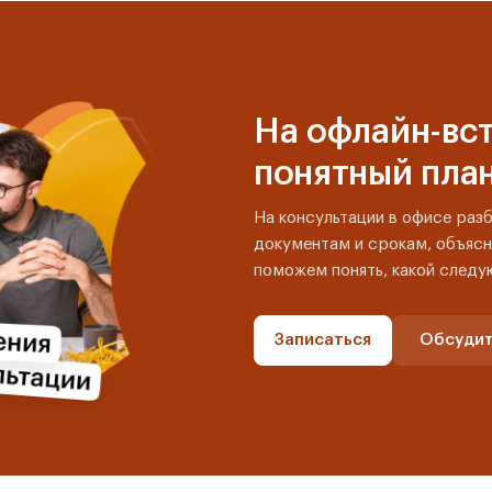
На офлайн-вст
понятный пла
На консультации в офисе раз
документам и срокам, объясн
поможем понять, какой следу
Записаться
Обсудит