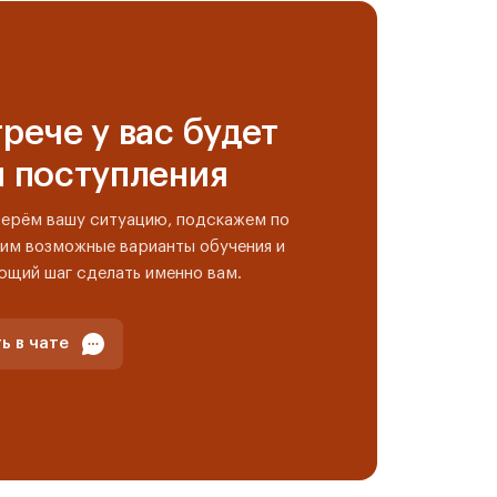
рече у вас будет
н поступления
берём вашу ситуацию, подскажем по
им возможные варианты обучения и
ющий шаг сделать именно вам.
ь в чате