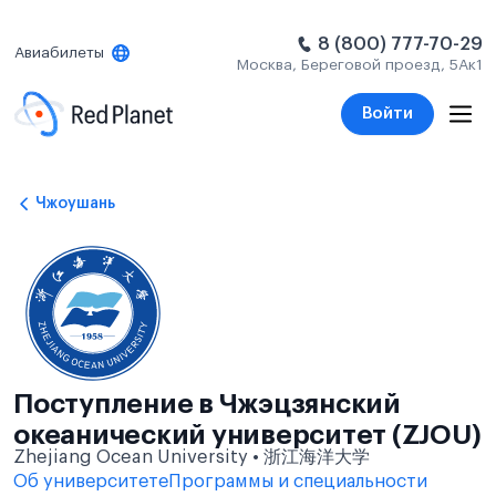
8 (800) 777-70-29
Авиабилеты
Москва, Береговой проезд, 5Ак1
Войти
Чжоушань
Поступление в Чжэцзянский
океанический университет (ZJOU)
Zhejiang Ocean University • 浙江海洋大学
Об университете
Программы и специальности