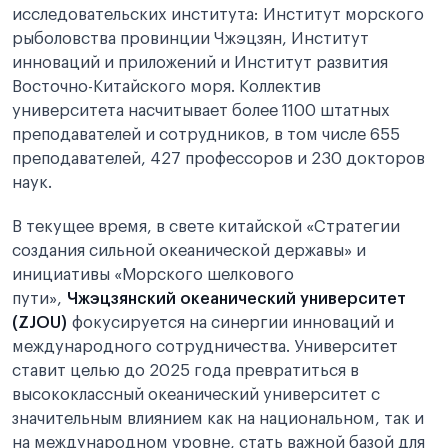
исследовательских института: Институт морского
рыболовства провинции Чжэцзян, Институт
инноваций и приложений и Институт развития
Восточно-Китайского моря. Коллектив
университета насчитывает более 1100 штатных
преподавателей и сотрудников, в том числе 655
преподавателей, 427 профессоров и 230 докторов
наук.
В текущее время, в свете китайской «Стратегии
создания сильной океанической державы» и
инициативы «Морского шелкового
пути»,
Чжэцзянский океанический университет
(ZJOU)
фокусируется на синергии инноваций и
международного сотрудничества. Университет
ставит целью до 2025 года превратиться в
высококлассный океанический университет с
значительным влиянием как на национальном, так и
на международном уровне, стать важной базой для