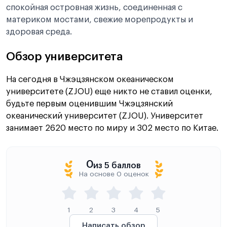
спокойная островная жизнь, соединенная с
материком мостами, свежие морепродукты и
здоровая среда.
Обзор университета
На сегодня в Чжэцзянском океаническом
университете (ZJOU) еще никто не ставил оценки,
будьте первым оценившим Чжэцзянский
океанический университет (ZJOU). Университет
занимает 2620 место по миру и 302 место по Китае.
0
из 5 баллов
На основе 0 оценок
1
2
3
4
5
Написать обзор