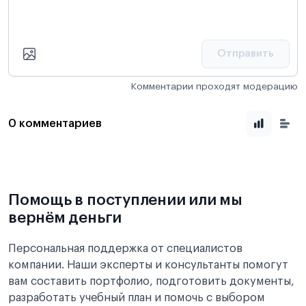
Отправить
Комментарии проходят модерацию
0 комментариев
Помощь в поступлении или мы
вернём деньги
Персональная поддержка от специалистов
компании. Наши эксперты и консультанты помогут
вам составить портфолио, подготовить документы,
разработать учебный план и помочь с выбором