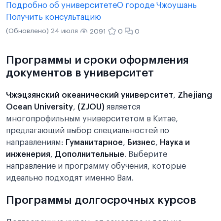
Подробно об университете
О городе Чжоушань
Получить консультацию
(Обновлено) 24 июля
2091
0
0
Программы и сроки оформления
документов в университет
Чжэцзянский океанический университет
,
Zhejiang
Ocean University
,
(ZJOU)
является
многопрофильным университетом в Китае,
предлагающий выбор специальностей по
направлениям:
Гуманитарное
,
Бизнес
,
Наука и
инженерия
,
Дополнительные
. Выберите
направление и программу обучения, которые
идеально подходят именно Вам.
Программы долгосрочных курсов