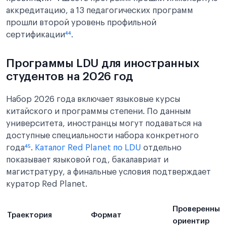
аккредитацию, а 13 педагогических программ
прошли второй уровень профильной
сертификации
⁴⁴
.
Программы LDU для иностранных
студентов на 2026 год
Набор 2026 года включает языковые курсы
китайского и программы степени. По данным
университета, иностранцы могут подаваться на
доступные специальности набора конкретного
года
⁴⁵
.
Каталог Red Planet по LDU
отдельно
показывает языковой год, бакалавриат и
магистратуру, а финальные условия подтверждает
куратор Red Planet.
Проверенный
Траектория
Формат
ориентир