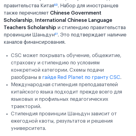
правительства Китая
⁶⁰
. Набор для иностранцев
также перечисляет
Chinese Government
Scholarship
,
International Chinese Language
Teachers Scholarship
и стипендию правительства
провинции Шаньдун
⁶¹
. Это подтверждает наличие
каналов финансирования.
CSC может покрывать обучение, общежитие,
страховку и стипендию по условиям
конкретной категории. Схемы подачи
разобраны в
гайде Red Planet по гранту CSC
.
Международная стипендия преподавателей
китайского языка подходит прежде всего для
языковых и профильных педагогических
траекторий.
Стипендия провинции Шаньдун зависит от
ежегодной квоты, результатов и решения
университета.