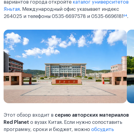
вариантов города откройте
каталог университетов
Яньтая
. Международный офис указывает индекс
264025 и телефоны 0535-6697578 и 0535-6696181
⁶⁴
.
Этот обзор входит в
серию авторских материалов
Red Planet
о вузах Китая. Если нужно сопоставить
программу, сроки и бюджет, можно
обсудить