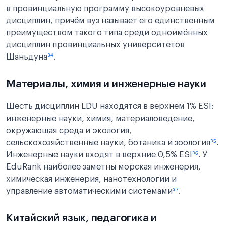
в провинциальную программу высокоуровневых
дисциплин, причём вуз называет его единственным
преимуществом такого типа среди одноимённых
дисциплин провинциальных университетов
Шаньдуна
³⁴
.
Материалы, химия и инженерные науки
Шесть дисциплин LDU находятся в верхнем 1% ESI:
инженерные науки, химия, материаловедение,
окружающая среда и экология,
сельскохозяйственные науки, ботаника и зоология
³⁵
.
Инженерные науки входят в верхние 0,5% ESI
³⁶
. У
EduRank наиболее заметны морская инженерия,
химическая инженерия, нанотехнологии и
управление автоматическими системами
³⁷
.
Китайский язык, педагогика и