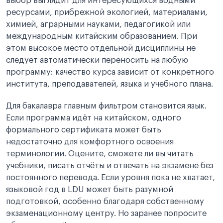
выбор выглядит для интересующихся водными
ресурсами, прибрежной экологией, материалами,
химией, аграрными науками, педагогикой или
международным китайским образованием. При
этом высокое место отдельной дисциплины не
следует автоматически переносить на любую
программу: качество курса зависит от конкретного
института, преподавателей, языка и учебного плана.
Для бакалавра главным фильтром становится язык.
Если программа идёт на китайском, одного
формального сертификата может быть
недостаточно для комфортного освоения
терминологии. Оцените, сможете ли вы читать
учебники, писать отчёты и отвечать на экзамене без
постоянного перевода. Если уровня пока не хватает,
языковой год в LDU может быть разумной
подготовкой, особенно благодаря собственному
экзаменационному центру. Но заранее попросите