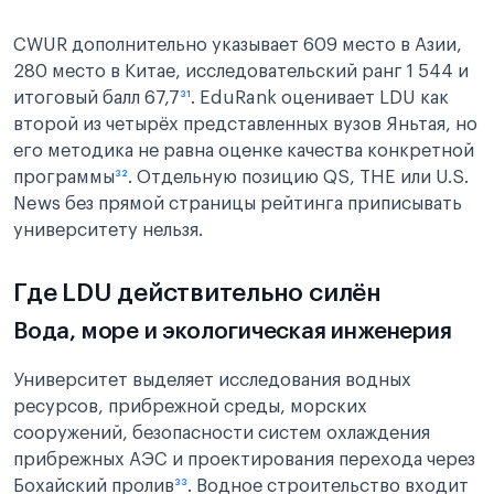
CWUR дополнительно указывает 609 место в Азии,
280 место в Китае, исследовательский ранг 1 544 и
итоговый балл 67,7
³¹
. EduRank оценивает LDU как
второй из четырёх представленных вузов Яньтая, но
его методика не равна оценке качества конкретной
программы
³²
. Отдельную позицию QS, THE или U.S.
News без прямой страницы рейтинга приписывать
университету нельзя.
Где LDU действительно силён
Вода, море и экологическая инженерия
Университет выделяет исследования водных
ресурсов, прибрежной среды, морских
сооружений, безопасности систем охлаждения
прибрежных АЭС и проектирования перехода через
Бохайский пролив
³³
. Водное строительство входит