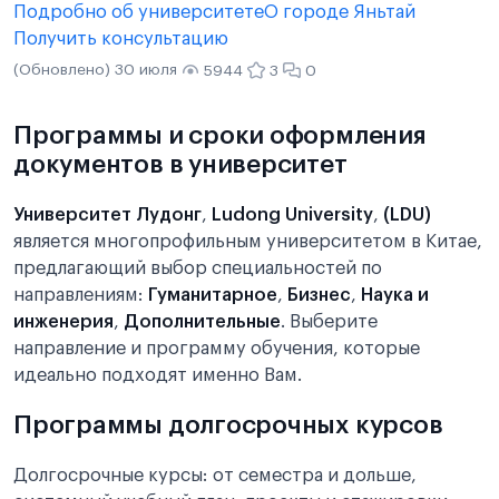
Подробно об университете
О городе Яньтай
Получить консультацию
(Обновлено) 30 июля
5944
3
0
Программы и сроки оформления
документов в университет
Университет Лудонг
,
Ludong University
,
(LDU)
является многопрофильным университетом в Китае,
предлагающий выбор специальностей по
направлениям:
Гуманитарное
,
Бизнес
,
Наука и
инженерия
,
Дополнительные
. Выберите
направление и программу обучения, которые
идеально подходят именно Вам.
Программы долгосрочных курсов
Долгосрочные курсы: от семестра и дольше,