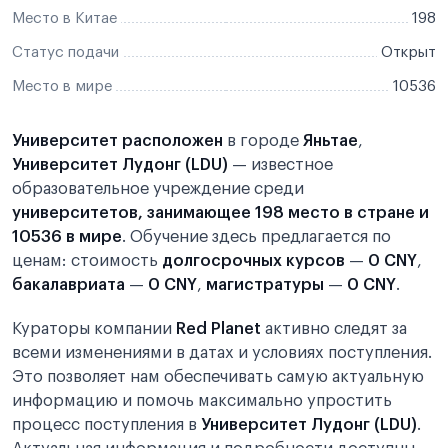
Место в Китае
198
Статус подачи
Открыт
Место в мире
10536
Университет расположен
в городе
Яньтае
,
Университет Лудонг (LDU)
— известное
образовательное учреждение среди
университетов, занимающее 198 место в стране и
10536 в мире
. Обучение здесь предлагается по
ценам: стоимость
долгосрочных курсов
—
0 CNY
,
бакалавриата
—
0 CNY
,
магистратуры
—
0 CNY
.
Кураторы компании
Red Planet
активно следят за
всеми изменениями в датах и условиях поступления.
Это позволяет нам обеспечивать самую актуальную
информацию и помочь максимально упростить
процесс поступления в
Университет Лудонг (LDU)
.