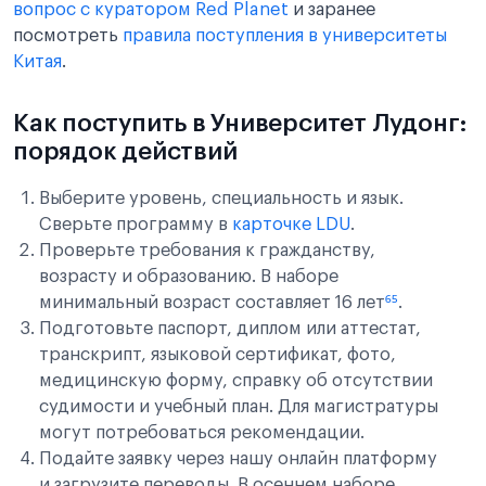
вопрос с куратором Red Planet
и заранее
посмотреть
правила поступления в университеты
Китая
.
Как поступить в Университет Лудонг:
порядок действий
Выберите уровень, специальность и язык.
Сверьте программу в
карточке LDU
.
Проверьте требования к гражданству,
возрасту и образованию. В наборе
минимальный возраст составляет 16 лет
⁶⁵
.
Подготовьте паспорт, диплом или аттестат,
транскрипт, языковой сертификат, фото,
медицинскую форму, справку об отсутствии
судимости и учебный план. Для магистратуры
могут потребоваться рекомендации.
Подайте заявку через нашу онлайн платформу
и загрузите переводы. В осеннем наборе