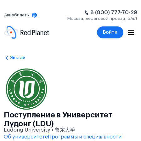
8 (800) 777-70-29
Авиабилеты
Москва, Береговой проезд, 5Ак1
Войти
Яньтай
Поступление в Университет
Лудонг (LDU)
Ludong University • 鲁东大学
Об университете
Программы и специальности