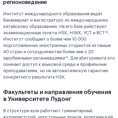
регионоведение
Институт международного образования ведёт
бакалавриат и магистратуру по международному
китайскому образованию. На его базе действуют
экзаменационные пункты HSK, HSKK, YCT и BCT
³⁸
.
Институт сообщает о более чем 10 000
подготовленных иностранных студентов из свыше
40 стран и сотрудничестве более чем с 20
зарубежными организациями
³⁹
. Для абитуриента это
означает доступ к языковой среде и профильным
преподавателям, но не автоматическую гарантию
конкретного результата HSK.
Факультеты и направления обучения
в Университете Лудонг
В структуре вуза работают гуманитарный,
журналистский, иностранных языков, юридический,