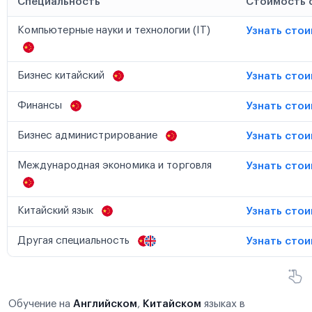
Специальность
Стоимость 
Компьютерные науки и технологии (IT)
Узнать сто
Бизнес китайский
Узнать сто
Финансы
Узнать сто
Бизнес администрирование
Узнать сто
Международная экономика и торговля
Узнать сто
Китайский язык
Узнать сто
Другая специальность
Узнать сто
Обучение на
Английском
,
Китайском
языках в