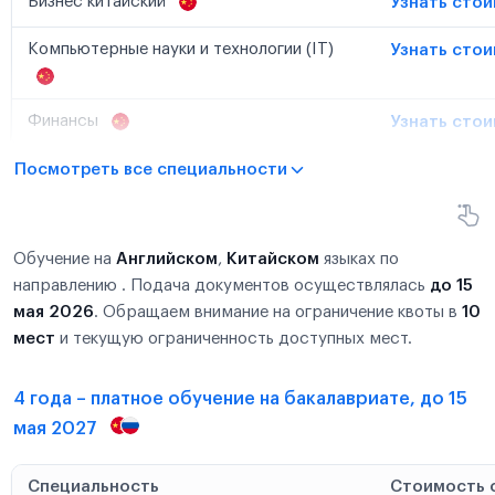
Бизнес китайский
Узнать сто
Компьютерные науки и технологии (IT)
Узнать сто
Финансы
Узнать сто
Посмотреть все специальности
Обучение на
Английском
,
Китайском
языках по
направлению . Подача документов осуществлялась
до 15
мая 2026
. Обращаем внимание на ограничение квоты в
10
мест
и текущую ограниченность доступных мест.
4 года – платное обучение на бакалавриате, до 15
мая 2027
Специальность
Стоимость 