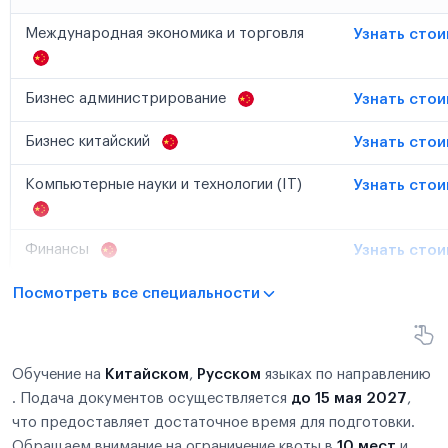
Международная экономика и торговля
Узнать сто
Бизнес администрирование
Узнать сто
Бизнес китайский
Узнать сто
Компьютерные науки и технологии (IT)
Узнать сто
Финансы
Узнать сто
Посмотреть все специальности
Обучение на
Китайском
,
Русском
языках по направлению
. Подача документов осуществляется
до 15 мая 2027
,
что предоставляет достаточное время для подготовки.
Обращаем внимание на ограничение квоты в
10 мест
и