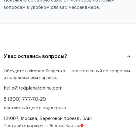
Получайте обратную связь от менторов по любым
вопросам в удобном для вас мессенджере.
У вас остались вопросы?
Обсудите с
Игорем Лавренко
— ответственный по вопросам
и предложениям сервиса.
hello@redplanetchina.com
8 (800) 777-70-29
Контактный центр поддержки
121087, Москва, Береговой проезд, 5Ак1
Построить маршрут в Яндекс.Картах