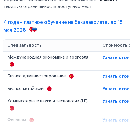
текущую ограниченность доступных мест.
4 года – платное обучение на бакалавриате, до 15
мая 2028
Специальность
Стоимость 
Международная экономика и торговля
Узнать сто
Бизнес администрирование
Узнать сто
Бизнес китайский
Узнать сто
Компьютерные науки и технологии (IT)
Узнать сто
Финансы
Узнать сто