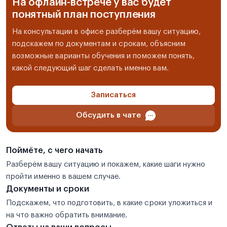
На офлайн-встрече у вас будет
понятный план поступления
На консультации в офисе разберём вашу ситуацию,
подскажем по документам и срокам, объясним
возможные варианты обучения и поможем понять,
какой следующий шаг сделать именно вам.
Записаться
Обсудить в чате
Поймёте, с чего начать
Разберём вашу ситуацию и покажем, какие шаги нужно
пройти именно в вашем случае.
Документы и сроки
Подскажем, что подготовить, в какие сроки уложиться и
на что важно обратить внимание.