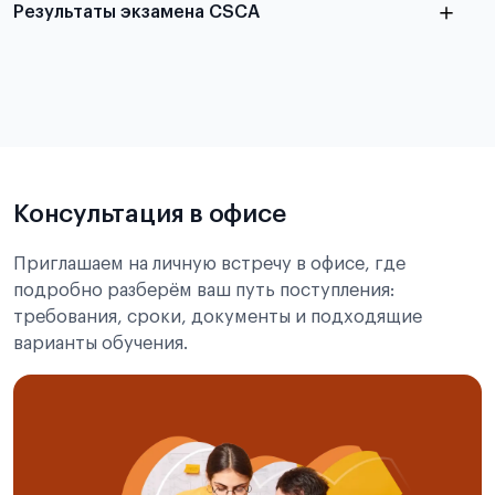
Результаты экзамена CSCA
в
статье справка с места учёбы в Китае
Подробнее об экзамене CSCA
Консультация в офисе
Приглашаем на личную встречу в офисе, где
подробно разберём ваш путь поступления:
требования, сроки, документы и подходящие
варианты обучения.