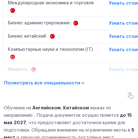
Международная экономика и торговля
Узнать сто
Бизнес администрирование
Узнать сто
Бизнес китайский
Узнать сто
Компьютерные науки и технологии (IT)
Узнать сто
Финансы
Узнать сто
Посмотреть все специальности
Обучение на
Английском
,
Китайском
языках по
направлению . Подача документов осуществляется
до 15
мая 2027
, что предоставляет достаточное время для
подготовки. Обращаем внимание на ограничение квоты в
5
мест
и текущую ограниченность доступных мест.