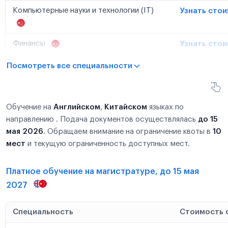
Компьютерные науки и технологии (IT)
Узнать сто
Финансы
Узнать сто
Посмотреть все специальности
Обучение на
Английском
,
Китайском
языках по
направлению . Подача документов осуществлялась
до 15
мая 2026
. Обращаем внимание на ограничение квоты в
10
мест
и текущую ограниченность доступных мест.
Платное обучение на магистратуре, до 15 мая
2027
Специальность
Стоимость 