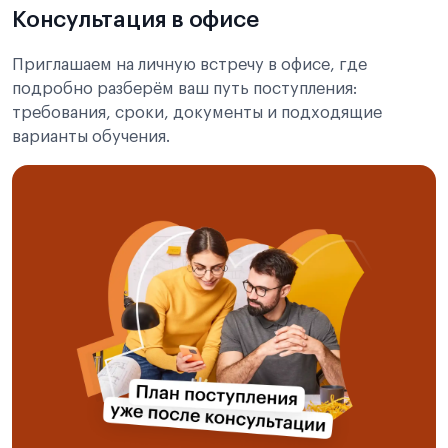
Консультация в офисе
Приглашаем на личную встречу в офисе, где
подробно разберём ваш путь поступления:
требования, сроки, документы и подходящие
варианты обучения.