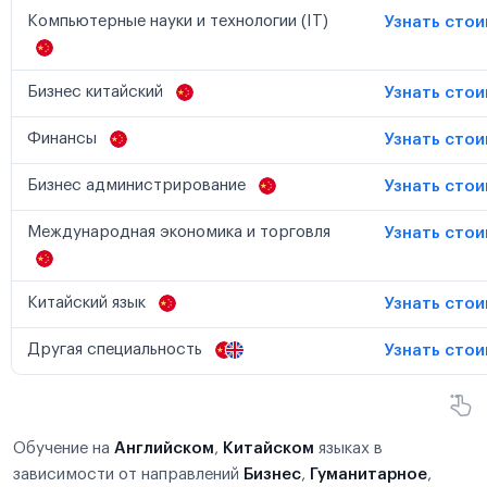
Компьютерные науки и технологии (IT)
Узнать сто
Бизнес китайский
Узнать сто
Финансы
Узнать сто
Бизнес администрирование
Узнать сто
Международная экономика и торговля
Узнать сто
Китайский язык
Узнать сто
Другая специальность
Узнать сто
Обучение на
Английском
,
Китайском
языках в
зависимости от направлений
Бизнес
,
Гуманитарное
,