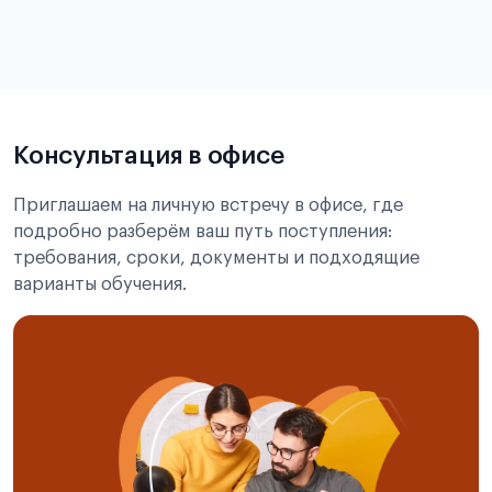
в
статье справка с места учёбы в Китае
Подробнее об экзамене CSCA
Консультация в офисе
Приглашаем на личную встречу в офисе, где
подробно разберём ваш путь поступления:
требования, сроки, документы и подходящие
варианты обучения.