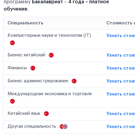
программу
Бакалавриат
–
4 года – платное
обучение
.
Специальность
Стоимость 
Компьютерные науки и технологии (IT)
Узнать сто
Бизнес китайский
Узнать сто
Финансы
Узнать сто
Бизнес администрирование
Узнать сто
Международная экономика и торговля
Узнать сто
Китайский язык
Узнать сто
Другая специальность
Узнать сто