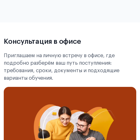
статье справка с места учёбы в Китае
Подробнее об экзамене CSCA
Консультация в офисе
Приглашаем на личную встречу в офисе, где
подробно разберём ваш путь поступления:
требования, сроки, документы и подходящие
варианты обучения.