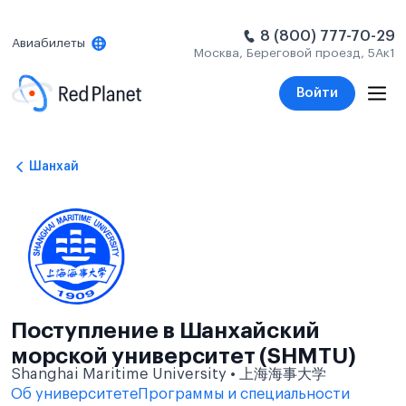
8 (800) 777-70-29
Авиабилеты
Москва, Береговой проезд, 5Ак1
Войти
Шанхай
Поступление в Шанхайский
морской университет (SHMTU)
Shanghai Maritime University • 上海海事大学
Об университете
Программы и специальности