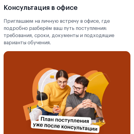
Консультация в офисе
Приглашаем на личную встречу в офисе, где
подробно разберём ваш путь поступления:
требования, сроки, документы и подходящие
варианты обучения.