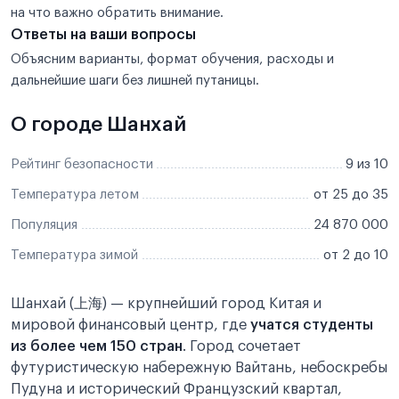
на что важно обратить внимание.
Ответы на ваши вопросы
Объясним варианты, формат обучения, расходы и
дальнейшие шаги без лишней путаницы.
О городе Шанхай
Рейтинг безопасности
9 из 10
Температура летом
от 25 до 35
Популяция
24 870 000
Температура зимой
от 2 до 10
Шанхай (上海) — крупнейший город Китая и
мировой финансовый центр, где
учатся студенты
из более чем 150 стран
. Город сочетает
футуристическую набережную Вайтань, небоскребы
Пудуна и исторический Французский квартал,