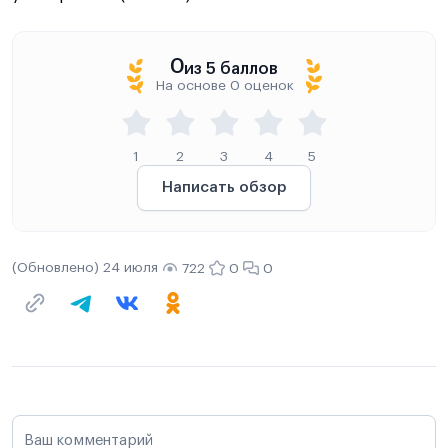
0
из 5 баллов
На основе 0 оценок
1
2
3
4
5
Написать обзор
(Обновлено) 24 июля
722
0
0
Ваш комментарий