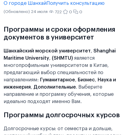
О городе Шанхай
Получить консультацию
(Обновлено) 24 июля
722
0
0
Программы и сроки оформления
документов в университет
Шанхайский морской университет
,
Shanghai
Maritime University
,
(SHMTU)
является
многопрофильным университетом в Китае,
предлагающий выбор специальностей по
направлениям:
Гуманитарное
,
Бизнес
,
Наука и
инженерия
,
Дополнительные
. Выберите
направление и программу обучения, которые
идеально подходят именно Вам.
Программы долгосрочных курсов
Долгосрочные курсы: от семестра и дольше,