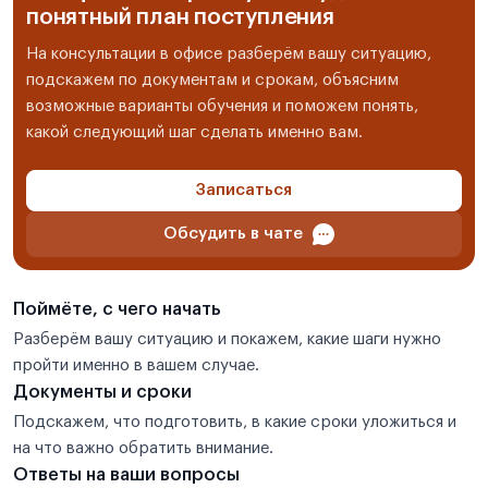
понятный план поступления
На консультации в офисе разберём вашу ситуацию,
подскажем по документам и срокам, объясним
возможные варианты обучения и поможем понять,
какой следующий шаг сделать именно вам.
Записаться
Обсудить в чате
Поймёте, с чего начать
Разберём вашу ситуацию и покажем, какие шаги нужно
пройти именно в вашем случае.
Документы и сроки
Подскажем, что подготовить, в какие сроки уложиться и
на что важно обратить внимание.
Ответы на ваши вопросы