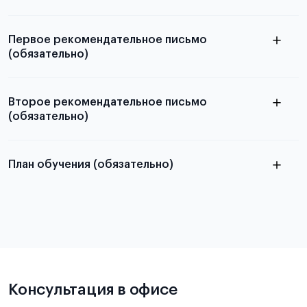
электронная справка
Первое рекомендательное письмо
(обязательно)
Второе рекомендательное письмо
(обязательно)
узнать из статьи с образцом
письма
План обучения (обязательно)
узнать из статьи с образцом
письма
Подробнее о составлении плана
можно узнать в статье
Консультация в офисе