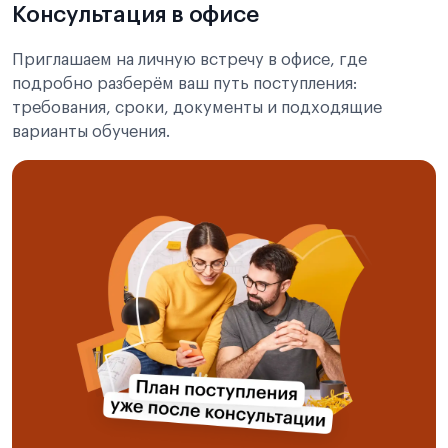
Консультация в офисе
Приглашаем на личную встречу в офисе, где
подробно разберём ваш путь поступления:
требования, сроки, документы и подходящие
варианты обучения.