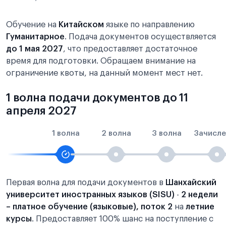
Обучение на
Китайском
языке по направлению
Гуманитарное
. Подача документов осуществляется
до 1 мая 2027
, что предоставляет достаточное
время для подготовки. Обращаем внимание на
ограничение квоты, на данный момент мест нет.
1 волна подачи документов до 11
апреля 2027
1 волна
2 волна
3 волна
Зачисле
Первая волна для подачи документов в
Шанхайский
университет иностранных языков (SISU)
-
2 недели
– платное обучение (языковые), поток 2
на
летние
курсы
. Предоставляет 100% шанс на поступление с