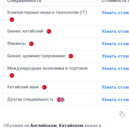
Специальность
Стоимость 
Компьютерные науки и технологии (IT)
Узнать сто
Бизнес китайский
Узнать сто
Финансы
Узнать сто
Бизнес администрирование
Узнать сто
Международная экономика и торговля
Узнать сто
Китайский язык
Узнать сто
Другая специальность
Узнать сто
Обучение на
Английском
,
Китайском
языках в