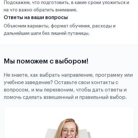
Подскажем, что подготовить, в какие сроки уложиться и
на что важно обратить внимание.
Ответы на ваши вопросы
Объясним варианты, формат обучения, расходы и
дальнейшие шаги без лишней путаницы.
Мы поможем с выбором!
Не знаете, как выбрать направление, программу или
учебное заведение? Оставьте свои контакты с
вопросом, и мы перезвоним, чтобы дать ответы и
помочь сделать взвешенный и правильный выбор.