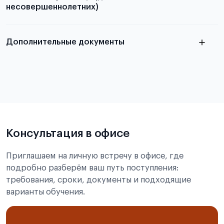
несовершеннолетних)
Подробнее о требованиях и условиях
выезда
Дополнительные документы
Подробнее о требованиях и условиях
выезда
Консультация в офисе
Приглашаем на личную встречу в офисе, где
подробно разберём ваш путь поступления:
требования, сроки, документы и подходящие
варианты обучения.