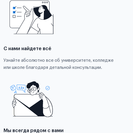
С нами найдете всё
Узнайте абсолютно все об университете, колледже
или школе благодаря детальной консультации.
Мы всегда рядом с вами