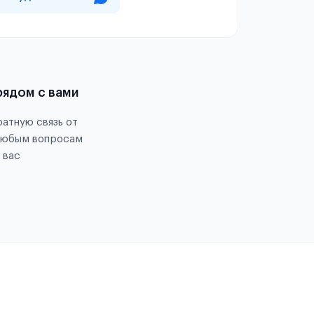
рядом с вами
атную связь от
любым вопросам
 вас