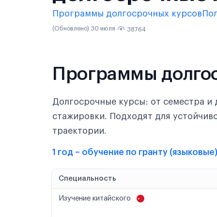
Программы долгосрочных курсов
По
(Обновлено) 30 июля
38764
Программы долго
Долгосрочные курсы: от семестра и 
стажировки. Подходят для устойчив
траектории.
1 год – обучение по гранту (языковы
Специальность
Изучение китайского