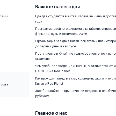
Важное на сегодня
сам и
Еда для студентов в Китае: столовые, цены и доста
году
Программа двойного диплома в китайских универси
форматы, вузы и стоимость 2026
Организация заезда в Китай: пошаговый план от пр
до первых дней в кампусе
Поступление в Китай, не только обучение, но и взно
экзамены
Чем учебное заведение «ПАРТНЕР» отличается от «
ПАРТНЕР» в Red Planet
Как проходит заезд в вузы, колледжи, школы и инст
Китая с Red Planet
ься в
Зарабатывайте на привлечении студентов на обуче
рубежом
Главное о нас