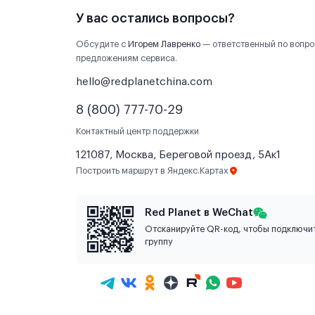
У вас остались вопросы?
Обсудите с
Игорем Лавренко
— ответственный по вопро
предложениям сервиса.
hello@redplanetchina.com
8 (800) 777-70-29
Контактный центр поддержки
121087, Москва, Береговой проезд, 5Ак1
Построить маршрут в Яндекс.Картах
Red Planet в WeChat
Отсканируйте QR-код, чтобы подключит
группу