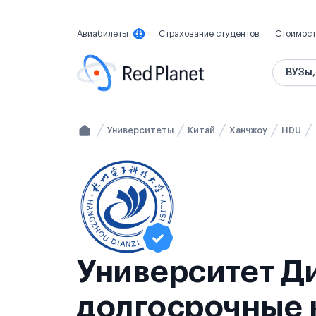
Авиабилеты
Страхование студентов
Стоимост
ВУЗы,
Университеты
Китай
Ханчжоу
HDU
Университет Ди
долгосрочные к