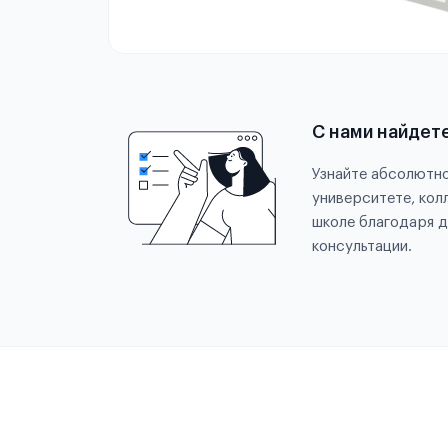
С нами найдет
Узнайте абсолютно
университете, кол
школе благодаря д
консультации.