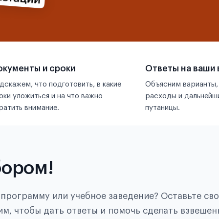
кументы и сроки
Ответы на ваши
дскажем, что подготовить, в какие
Объясним варианты,
оки уложиться и на что важно
расходы и дальнейши
ратить внимание.
путаницы.
бором!
, программу или учебное заведение? Оставьте св
им, чтобы дать ответы и помочь сделать взвешен