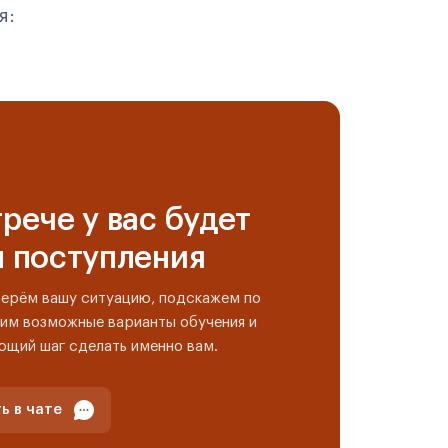
я:
рече у вас будет
н поступления
берём вашу ситуацию, подскажем по
им возможные варианты обучения и
ющий шаг сделать именно вам.
ь в чате