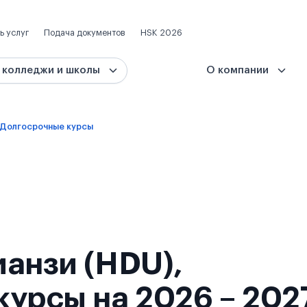
ь услуг
Подача документов
HSK 2026
 колледжи и школы
О компании
Долгосрочные курсы
анзи (HDU),
урсы на 2026 – 202