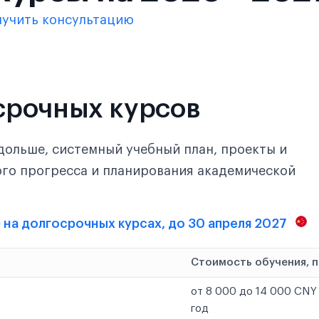
лучить консультацию
срочных курсов
дольше, системный учебный план, проекты и
ого прогресса и планирования академической
е) на долгосрочных курсах, до 30 апреля 2027
Стоимость обучения, 
от 8 000 до 14 000 CNY 
год