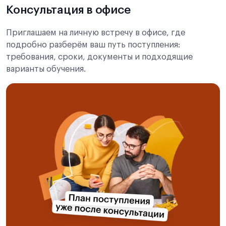
Консультация в офисе
Приглашаем на личную встречу в офисе, где
подробно разберём ваш путь поступления:
требования, сроки, документы и подходящие
варианты обучения.