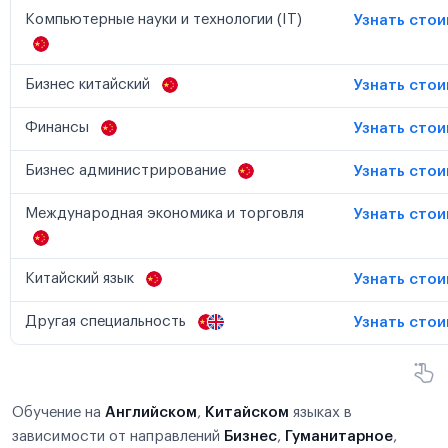
Компьютерные науки и технологии (IT)
Узнать сто
Бизнес китайский
Узнать сто
Финансы
Узнать сто
Бизнес администрирование
Узнать сто
Международная экономика и торговля
Узнать сто
Китайский язык
Узнать сто
Другая специальность
Узнать сто
Обучение на
Английском
,
Китайском
языках в
зависимости от направлений
Бизнес
,
Гуманитарное
,