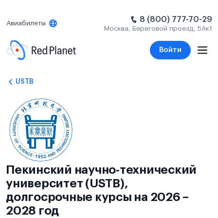
8 (800) 777-70-29
Авиабилеты
Москва, Береговой проезд, 5Ак1
Войти
USTB
Пекинский научно-технический
университет (USTB),
долгосрочные курсы на 2026 –
2028 год