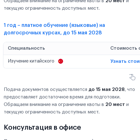
Обращаем внимание на ограничение квоты в
20 мест
и
текущую ограниченность доступных мест.
1 год – платное обучение (языковые) на
долгосрочных курсах, до 15 мая 2028
Специальность
Стоимость 
Изучение китайского
Узнать сто
Подача документов осуществляется
до 15 мая 2028
, что
предоставляет достаточное время для подготовки.
Обращаем внимание на ограничение квоты в
20 мест
и
текущую ограниченность доступных мест.
Консультация в офисе