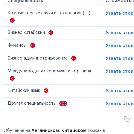
Специальность
Стоимость 
Компьютерные науки и технологии (IT)
Узнать сто
Бизнес китайский
Узнать сто
Финансы
Узнать сто
Бизнес администрирование
Узнать сто
Международная экономика и торговля
Узнать сто
Китайский язык
Узнать сто
Другая специальность
Узнать сто
Обучение на
Английском
,
Китайском
языках в