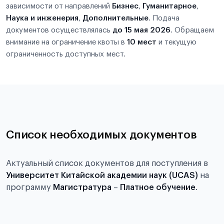
зависимости от направлений
Бизнес
,
Гуманитарное
,
Наука и инженерия
,
Дополнительные
. Подача
документов осуществлялась
до 15 мая 2026
. Обращаем
внимание на ограничение квоты в
10 мест
и текущую
ограниченность доступных мест.
Список необходимых документов
Актуальный список документов для поступления в
Университет Китайской академии наук (UCAS)
на
программу
Магистратура
–
Платное обучение
.