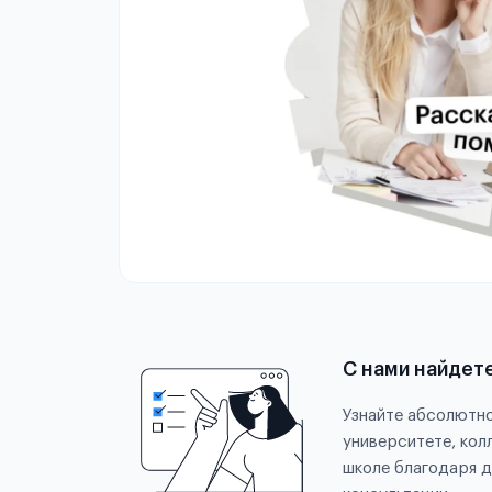
С нами найдет
Узнайте абсолютно
университете, кол
школе благодаря д