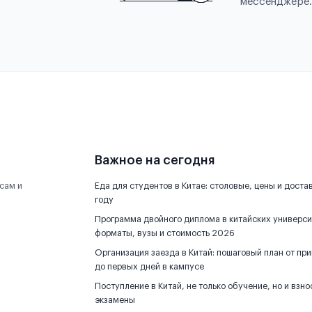
мессенджере.
Важное на сегодня
сам и
Еда для студентов в Китае: столовые, цены и доста
году
Программа двойного диплома в китайских универси
форматы, вузы и стоимость 2026
Организация заезда в Китай: пошаговый план от пр
до первых дней в кампусе
Поступление в Китай, не только обучение, но и взно
экзамены