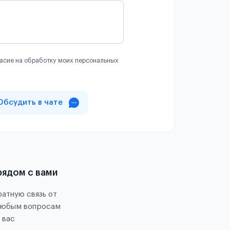
асие на обработку моих персональных
Обсудить в чате
рядом с вами
атную связь от
любым вопросам
 вас