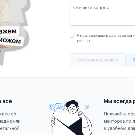
Опишите вопрос
Я подтверждаю и даю свое согл
данных
Отправить заявку
е всё
Мы всегда 
 все об
Получайте обр
ледже или
менторов по 
етальной
в удобном для