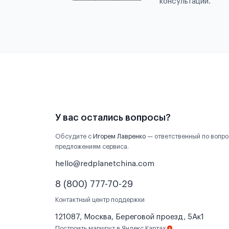
консультации.
У вас остались вопросы?
Обсудите с
Игорем Лавренко
— ответственный по вопро
предложениям сервиса.
hello@redplanetchina.com
8 (800) 777-70-29
Контактный центр поддержки
121087, Москва, Береговой проезд, 5Ак1
Построить маршрут в Яндекс.Картах