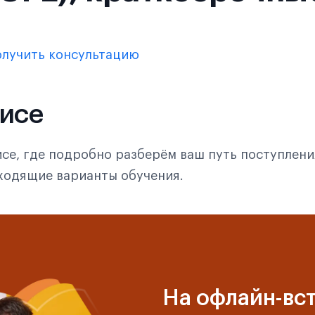
лучить консультацию
фисе
се, где подробно разберём ваш путь поступлени
дходящие варианты обучения.
На офлайн-вст