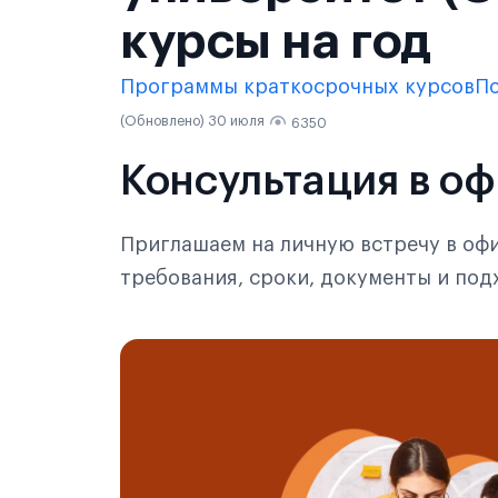
курсы на год
Программы краткосрочных курсов
По
(Обновлено) 30 июля
6350
Консультация в о
Приглашаем на личную встречу в офи
требования, сроки, документы и по