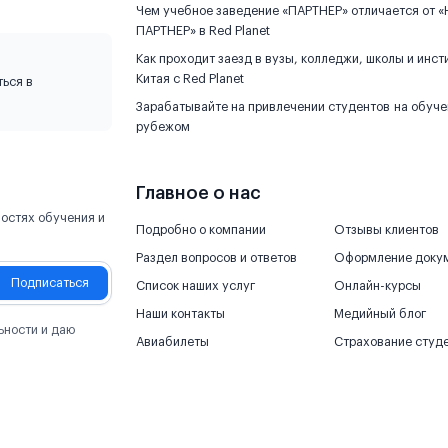
Чем учебное заведение «ПАРТНЕР» отличается от «
ПАРТНЕР» в Red Planet
Как проходит заезд в вузы, колледжи, школы и инст
Китая с Red Planet
ься в
Зарабатывайте на привлечении студентов на обуче
рубежом
Главное о нас
остях обучения и
Подробно о компании
Отзывы клиентов
Раздел вопросов и ответов
Оформление доку
Подписаться
Список наших услуг
Онлайн-курсы
Наши контакты
Медийный блог
ьности и даю
Авиабилеты
Страхование студ