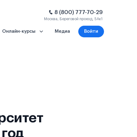
8 (800) 777-70-29
Москва, Береговой проезд, 5Ак1
Онлайн-курсы
Медиа
Войти
рситет
 год