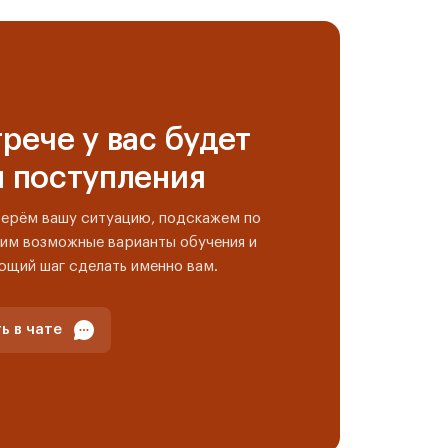
рече у вас будет
н поступления
берём вашу ситуацию, подскажем по
им возможные варианты обучения и
ющий шаг сделать именно вам.
ь в чате