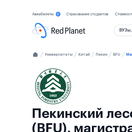
Авиабилеты
Страхование студентов
Стоимост
ВУЗы,
Университеты
Китай
Пекин
BFU
Ма
Пекинский лес
(BFU), магистр