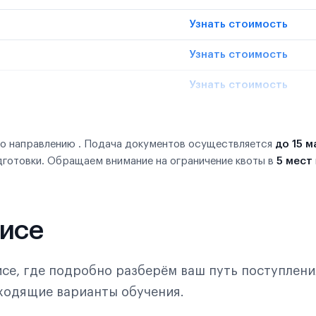
Узнать стоимость
Узнать стоимость
Узнать стоимость
по направлению . Подача документов осуществляется
до 15 м
дготовки. Обращаем внимание на ограничение квоты в
5 мест
фисе
се, где подробно разберём ваш путь поступлени
дходящие варианты обучения.