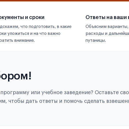
кументы и сроки
Ответы на ваши
дскажем, что подготовить, в какие
Объясним варианты,
оки уложиться и на что важно
расходы и дальнейши
ратить внимание.
путаницы.
бором!
, программу или учебное заведение? Оставьте св
им, чтобы дать ответы и помочь сделать взвешен