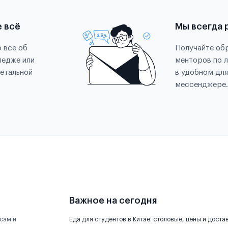
е всё
Мы всегда 
 все об
Получайте обр
ледже или
менторов по 
етальной
в удобном для
мессенджере.
Важное на сегодня
сам и
Еда для студентов в Китае: столовые, цены и доста