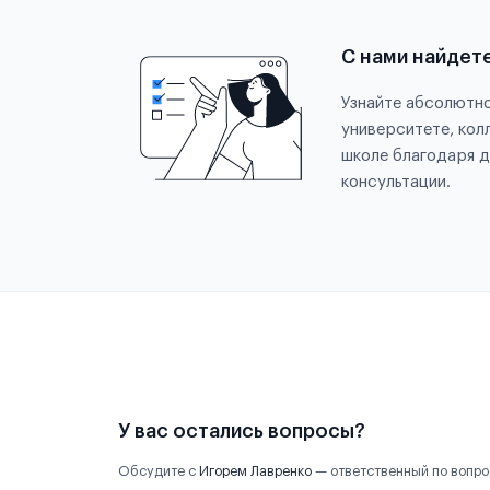
С нами найдет
Узнайте абсолютно
университете, кол
школе благодаря д
консультации.
У вас остались вопросы?
Обсудите с
Игорем Лавренко
— ответственный по вопро