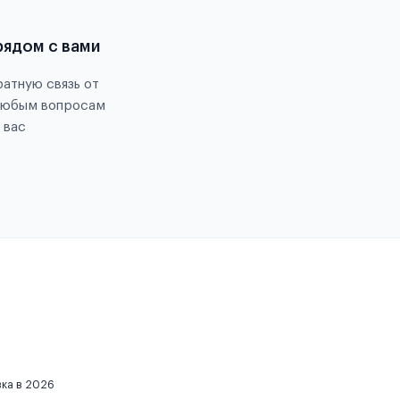
рядом с вами
атную связь от
любым вопросам
 вас
вка в 2026