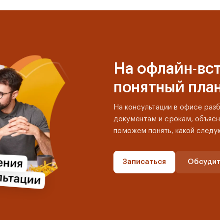
На офлайн-вст
понятный пла
На консультации в офисе раз
документам и срокам, объясн
поможем понять, какой следу
Записаться
Обсудит