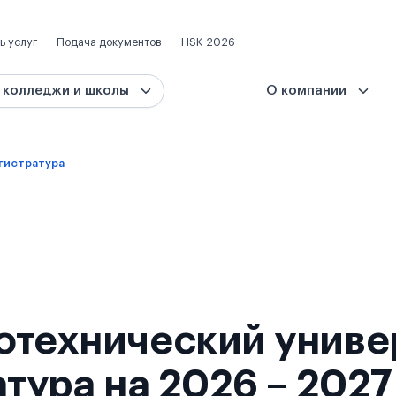
ь услуг
Подача документов
HSK 2026
 колледжи и школы
О компании
гистратура
отехнический униве
атура на 2026 – 2027