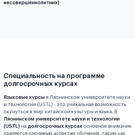
несовершеннолетних)
Подробнее о требованиях и условиях
выезда
Подробнее о требованиях и условиях
выезда
Специальность на программе
долгосрочных курсах
Языковые курсы
в Ляонинском университете науки
и технологии (USTL) - это уникальная возможность
окунуться в мир китайской культуры и языка. В
Ляонинском университете науки и технологии
(USTL)
на
долгосрочных курсах
основное внимание
уделяется ключевым аспектам обучения, таким как