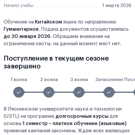
Начало учебы
1 марта 2026
Обучение на
Китайском
языке по направлению
Гуманитарное
. Подача документов осуществлялась
до 20 января 2026
. Обращаем внимание на
ограничение квоты, на данный момент мест нет.
Поступление в текущем сезоне
завершено
1 волна
2 волна
3 волна
Зачисление
Пос
В Ляонинском университете науки и технологии
(USTL) на программе
долгосрочные курсы
для
основы
1 семестр – платное обучение (языковые)
приемная кампания закончена. Ждем всех желающих