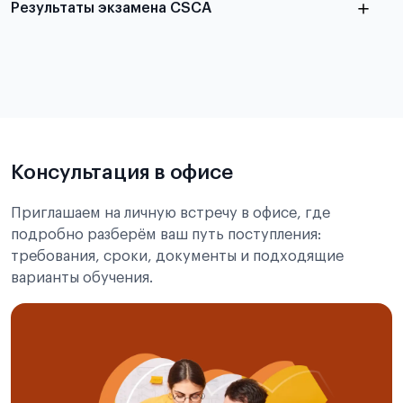
Результаты экзамена CSCA
в
статье справка с места учёбы в Китае
Подробнее об экзамене CSCA
Консультация в офисе
Приглашаем на личную встречу в офисе, где
подробно разберём ваш путь поступления:
требования, сроки, документы и подходящие
варианты обучения.