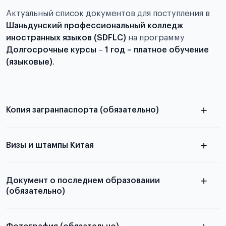
Актуальный список документов для поступления в
Шаньдунский профессиональный колледж
иностранных языков (SDFLC)
на программу
Долгосрочные курсы
–
1 год – платное обучение
(языковые)
.
Копия загранпаспорта (обязательно)
с разворотом или страницей
паспорта
Визы и штампы Китая
Документ о последнем образовании
(обязательно)