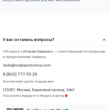
вопросам в удобном для вас мессенджере.
У вас остались вопросы?
Обсудите с
Игорем Лавренко
— ответственный по вопросам
и предложениям сервиса.
hello@redplanetchina.com
8 (800) 777-70-29
Контактный центр поддержки
121087, Москва, Береговой проезд, 5Ак1
Построить маршрут в Яндекс.Картах