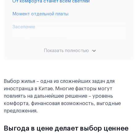
От комфорта станет всем светлей
Момент отдельной платы
Заселение
Залог – гарантия добра
Показать полностью
Вариант внекампусного размещения
Аренда комнаты, квартиры
Выбор жилья – одна из сложнейших задач для
иностранца в Китае. Многие факторы могут
повлиять на дальнейшее решение – уровень
комфорта, финансовая возможность, выгодные
предложения.
Выгода в цене делает выбор ценнее