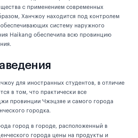
бщества с применением современных
бразом, Ханчжоу находится под контролем
 обеспечивающих систему наружного
ния Haikang обеспечила всю провинцию
ния.
аведения
чжоу для иностранных студентов, в отличие
тся в том, что практически все
джи провинции Чжэцзяе и самого города
нческого городка.
рода город в городе, расположенный в
денческого города цены на продукты и