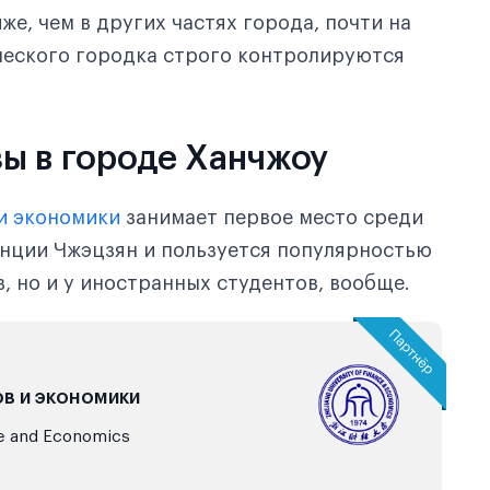
же, чем в других частях города, почти на
ческого городка строго контролируются
ы в городе Ханчжоу
 и экономики
занимает первое место среди
нции Чжэцзян и пользуется популярностью
, но и у иностранных студентов, вообще.
в и экономики
e and Economics