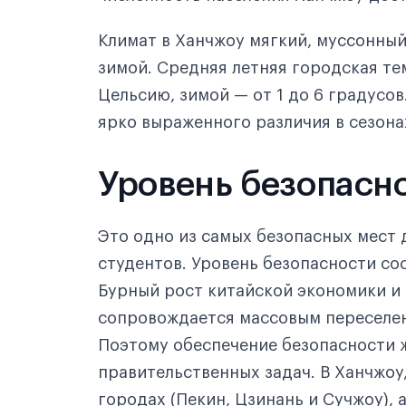
Исторические места
Климат в Ханчжоу мягкий, муссонный
Кинотеатры и театры
зимой. Средняя летняя городская те
Цельсию, зимой — от 1 до 6 градусов
ярко выраженного различия в сезона
Уровень безопасно
Это одно из самых безопасных мест
студентов. Уровень безопасности сос
Бурный рост китайской экономики и
сопровождается массовым переселен
Поэтому обеспечение безопасности 
правительственных задач. В Ханчжоу,
городах (Пекин, Цзинань и Сучжоу),