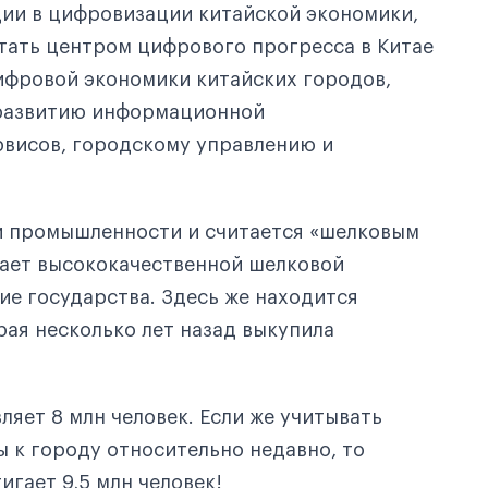
ии в цифровизации китайской экономики,
тать центром цифрового прогресса в Китае
ифровой экономики китайских городов,
 развитию информационной
висов, городскому управлению и
й промышленности и считается «шелковым
вает высококачественной шелковой
е государства. Здесь же находится
рая несколько лет назад выкупила
ляет 8 млн человек. Если же учитывать
 к городу относительно недавно, то
гает 9,5 млн человек!