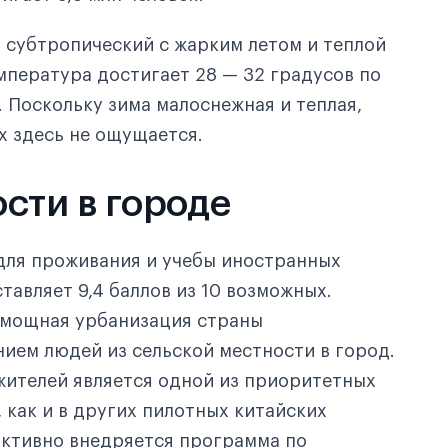
 субтропический с жарким летом и теплой
мпература достигает 28 — 32 градусов по
. Поскольку зима малоснежная и теплая,
х здесь не ощущается.
сти в городе
 для проживания и учебы иностранных
тавляет 9,4 баллов из 10 возможных.
 мощная урбанизация страны
ием людей из сельской местности в город.
жителей является одной из приоритетных
 как и в других пилотных китайских
 активно внедряется программа по