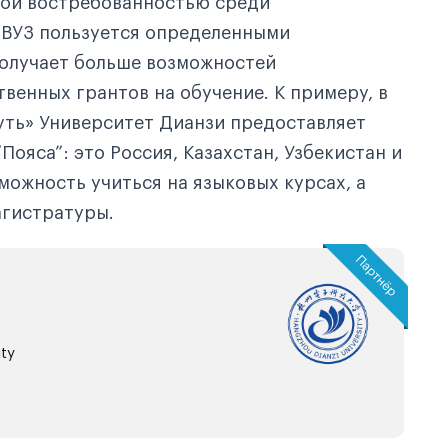
бой востребованностью среди
 ВУЗ пользуется определенными
олучает больше возможностей
венных грантов на обучение. К примеру, в
уть» Университет Дианзи предоставляет
ояса”: это Россия, Казахстан, Узбекистан и
можность учиться на языковых курсах, а
агистратуры.
ty