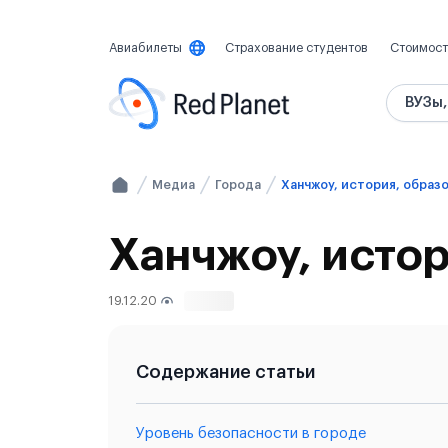
Авиабилеты
Страхование студентов
Стоимост
ВУЗы,
Медиа
Города
Ханчжоу, история, образо
Ханчжоу, истор
19.12.20
4113
Содержание статьи
Уровень безопасности в городе