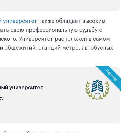
 университет
также обладает высоким
язать свою профессиональную судьбу с
айского. Университет расположен в самом
зи общежитий, станций метро, автобусных
ый университет
ty