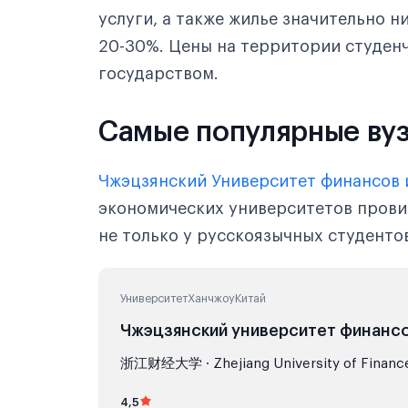
услуги, а также жилье значительно ни
20-30%. Цены на территории студен
государством.
Самые популярные вуз
Чжэцзянский Университет финансов
экономических университетов прови
не только у русскоязычных студентов
Университет
Ханчжоу
Китай
Чжэцзянский университет финансо
浙江财经大学 · Zhejiang University of Financ
4,5