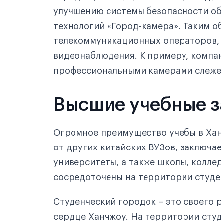
улучшению системы безопасности о
технологий «Город-камера». Таким о
телекоммуникационных операторов,
видеонаблюдения. К примеру, компа
профессиональными камерами слеже
Высшие учебные з
Огромное преимущество учебы в Хан
от других китайских ВУЗов, заключае
университеты, а также школы, колле
сосредоточены на территории студе
Студенческий городок – это своего 
сердце Ханчжоу. На территории сту