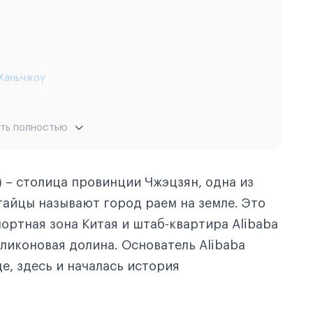
 Ханьчжоу
ть полностью
) – столица провинции Чжэцзян, одна из
тайцы называют город раем на земле. Это
ортная зона Китая и штаб-квартира Alibaba
ликоновая долина. Основатель Alibaba
е, здесь и началась история