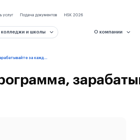
ь услуг
Подача документов
HSK 2026
 колледжи и школы
О компании
Реферальная программа, зарабатывайте за каждого друга
рограмма, зарабаты