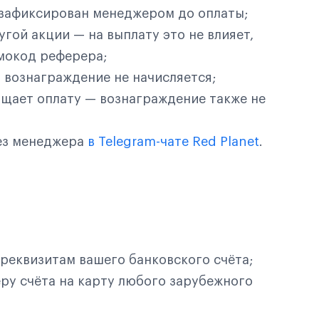
зафиксирован менеджером до оплаты;
гой акции — на выплату это не влияет,
мокод реферера;
 вознаграждение не начисляется;
ащает оплату — вознаграждение также не
ез менеджера
в Telegram-чате Red Planet
.
реквизитам вашего банковского счёта;
ру счёта на карту любого зарубежного