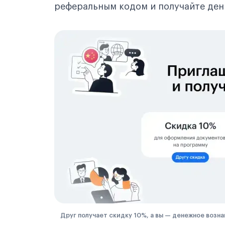
реферальным кодом и получайте день
Друг получает скидку 10%, а вы — денежное возна