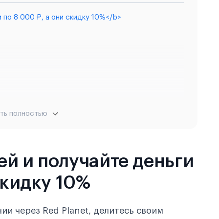
 по 8 000 ₽, а они скидку 10%</b>
ть полностью
й и получайте деньги
скидку 10%
ии через Red Planet, делитесь своим