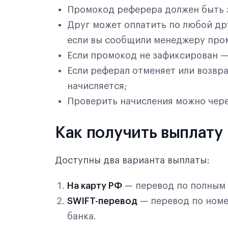
Промокод реферера должен быть 
Друг может оплатить по любой дру
если вы сообщили менеджеру про
Если промокод не зафиксирован —
Если реферал отменяет или возвр
начисляется;
Проверить начисления можно чер
Как получить выплату
Доступны два варианта выплаты:
На карту РФ
— перевод по полным 
SWIFT-перевод
— перевод по номе
банка.