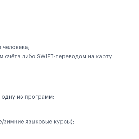
 человека;
м счёта либо SWIFT-переводом на карту
 одну из программ:
/зимние языковые курсы);