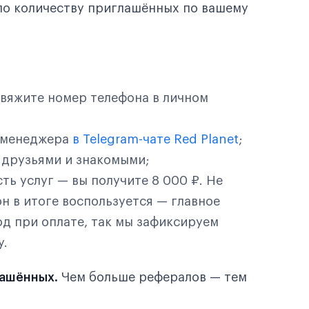
 по количеству приглашённых по вашему
ивяжите номер телефона в личном
 менеджера
в Telegram-чате Red Planet
;
 друзьями и знакомыми;
ть услуг — вы получите 8 000 ₽. Не
он в итоге воспользуется — главное
д при оплате, так мы зафиксируем
у.
лашённых.
Чем больше рефералов — тем