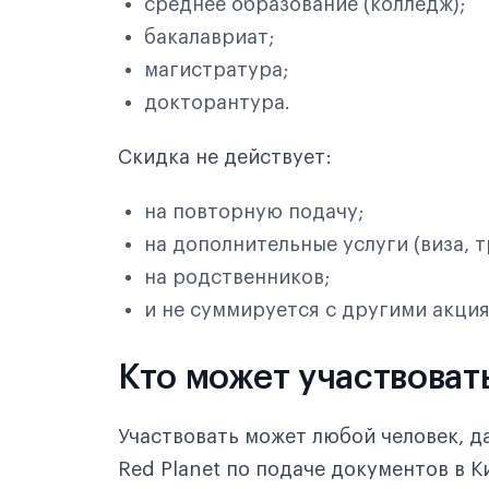
среднее образование (колледж);
бакалавриат;
магистратура;
докторантура.
Скидка не действует:
на повторную подачу;
на дополнительные услуги (виза, т
на родственников;
и не суммируется с другими акци
Кто может участвоват
Участвовать может любой человек, д
Red Planet по подаче документов в 