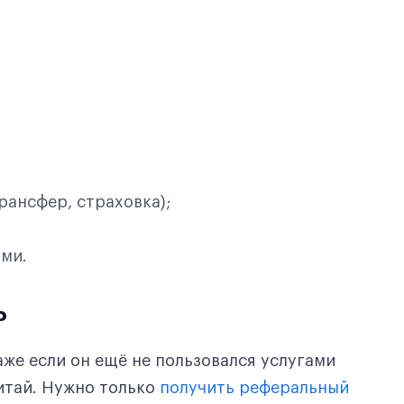
рансфер, страховка);
ями.
ь
аже если он ещё не пользовался услугами
Китай. Нужно только
получить реферальный