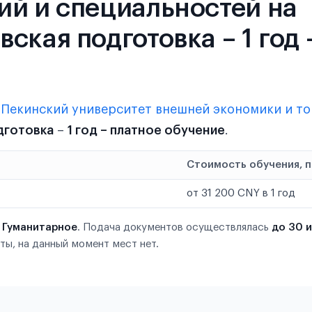
ий и специальностей на
ская подготовка – 1 год 
в
Пекинский университет внешней экономики и т
дготовка
–
1 год – платное обучение
.
Стоимость обучения, 
от 31 200 CNY в 1 год
ю
Гуманитарное
. Подача документов осуществлялась
до 30 
ты, на данный момент мест нет.