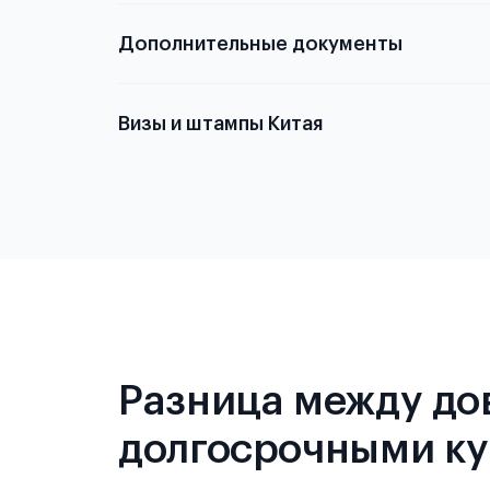
Дополнительные документы
Подробнее о
Визы и штампы Китая
Разница между до
долгосрочными к