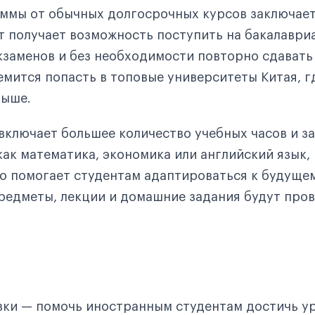
аммы от обычных долгосрочных курсов заключает
т получает возможность поступить на бакалавриа
кзаменов и без необходимости повторно сдавать
емится попасть в топовые университеты Китая, г
выше.
включает большее количество учебных часов и з
ак математика, экономика или английский язык,
то помогает студентам адаптироваться к будуще
предметы, лекции и домашние задания будут про
вки — помочь иностранным студентам достичь ур