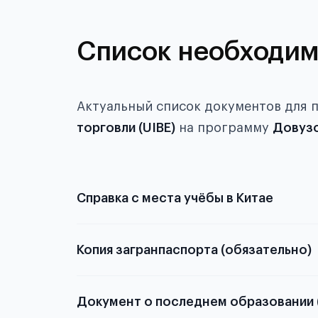
Список необходим
Актуальный список документов для 
торговли (UIBE)
на программу
Довузо
Справка с места учёбы в Китае
Копия загранпаспорта (обязательно)
Китае
с разворотом или странице
Документ о последнем образовании 