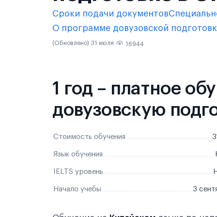
Сроки подачи документов
Специальн
О программе довузовской подготов
(Обновлено) 31 июля
16944
1 год – платное о
довузовскую подг
Стоимость обучения
3
Язык обучения
IELTS уровень
Н
Начало учебы
3 сент