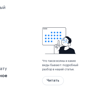
ный
Что такое волны и какие
виды бывают: подробный
ату
разбор в нашей статье.
тное
Читать