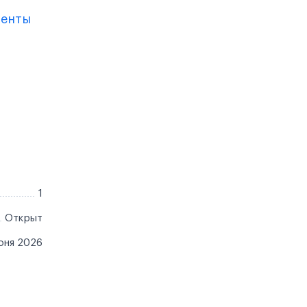
менты
1
Открыт
юня 2026