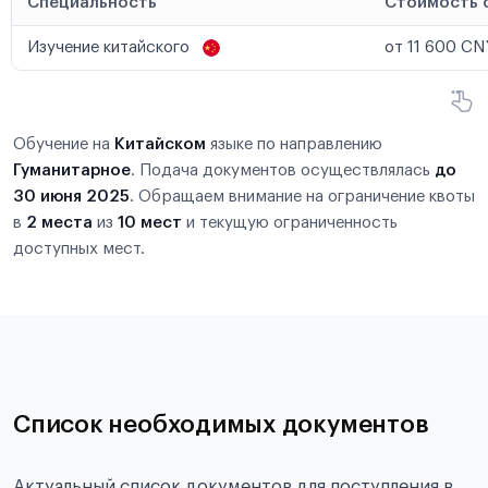
Специальность
Стоимость 
Изучение китайского
от 11 600 CN
Обучение на
Китайском
языке по направлению
Гуманитарное
. Подача документов осуществлялась
до
30 июня 2025
. Обращаем внимание на ограничение квоты
в
2 места
из
10 мест
и текущую ограниченность
доступных мест.
Список необходимых документов
Актуальный список документов для поступления в