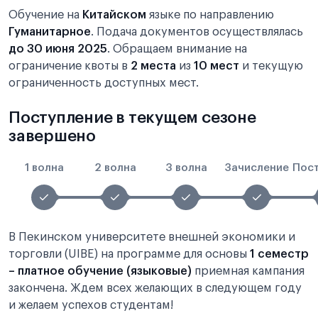
Обучение на
Китайском
языке по направлению
Гуманитарное
. Подача документов осуществлялась
до 30 июня 2025
. Обращаем внимание на
ограничение квоты в
2 места
из
10 мест
и текущую
ограниченность доступных мест.
Поступление в текущем сезоне
завершено
1 волна
2 волна
3 волна
Зачисление
Пос
В Пекинском университете внешней экономики и
торговли (UIBE) на программе
для основы
1 семестр
– платное обучение (языковые)
приемная кампания
закончена. Ждем всех желающих в следующем году
и желаем успехов студентам!