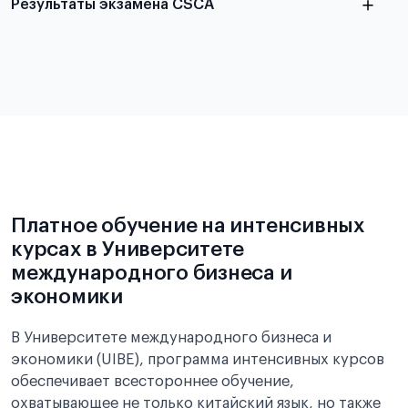
Результаты экзамена CSCA
в
статье справка с места учёбы в Китае
Подробнее об экзамене CSCA
Платное обучение на интенсивных
курсах в Университете
международного бизнеса и
экономики
В Университете международного бизнеса и
экономики (UIBE), программа интенсивных курсов
обеспечивает всестороннее обучение,
охватывающее не только китайский язык, но также