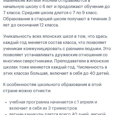
Маленькие жители Японии отправляются в
начальную школу с 6 лет и продолжают обучение до
7 класса. Средняя школа длится с 7 по 9 класс.
Образование в старшей школе получают в течение 3
лет до окончания 12 класса.
Уникальность всех японских школ в том, что здесь
каждый год меняется состав класса, что позволяет
ученикам коммуницировать с разными людьми. Это
позволяет устанавливать дружеские отношения со
многими сверстниками. Преподаватели в японских
школах тоже меняются каждый год. Численность в
этих классах большая, включает в себя до 40 детей.
К особенностям школьного образования в этой
стране можно отнести:
учебная программа начинается с 1 апреля и
включает в себя из 3 триместров
летние каникулы длятся всего 40 дней, весной