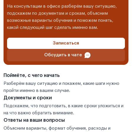
На консультации в офисе разберём вашу ситуацию,
подскажем по документам и срокам, объясним
возможные варианты обучения и поможем понять,
какой следующий шаг сделать именно вам.
Записаться
Обсудить в чате
Поймёте, с чего начать
Разберём вашу ситуацию и покажем, какие шаги нужно
пройти именно в вашем случае.
Документы и сроки
Подскажем, что подготовить, в какие сроки уложиться и
на что важно обратить внимание.
Ответы на ваши вопросы
Объясним варианты, формат обучения, расходы и