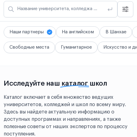
Название университета, колледжа или школы
Наши партнеры
На английском
В Шанхае
Свободные места
Гуманитарное
Искусство и д
Исследуйте наш
каталог
школ
Каталог включает в себя множество ведущих
университетов, колледжей и школ по всему миру.
Здесь вы найдете актуальную информацию о
доступных программах и направлениях, а также
полезные советы от наших экспертов по процессу
поступления.