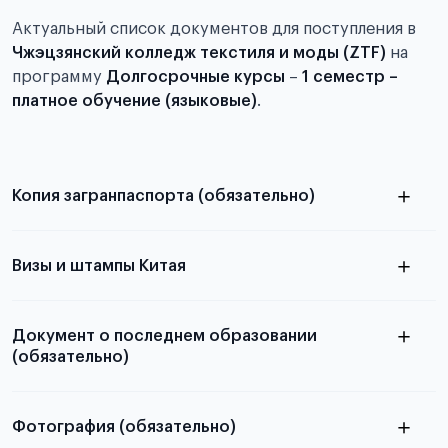
Актуальный список документов для поступления в
Чжэцзянский колледж текстиля и моды (ZTF)
на
программу
Долгосрочные курсы
–
1 семестр –
платное обучение (языковые)
.
Копия загранпаспорта (обязательно)
с разворотом или страницей
паспорта
Визы и штампы Китая
Документ о последнем образовании
(обязательно)
Фотография (обязательно)