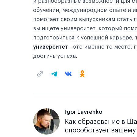
и разнообразные возможности для с
обучении, международном опыте и и
помогает своим выпускникам стать л
вы ищете университет, который помо
подготовиться к успешной карьере, 
университет
- это именно то место, 
достичь успеха.
Igor Lavrenko
Как образование в Ш
способствует вашему