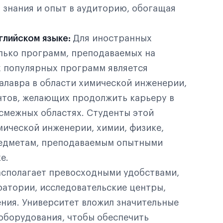
 знания и опыт в аудиторию, обогащая
глийском языке:
Для иностранных
лько программ, преподаваемых на
х популярных программ является
алавра в области химической инженерии,
нтов, желающих продолжить карьеру в
смежных областях. Студенты этой
ической инженерии, химии, физике,
редметам, преподаваемым опытными
е.
сполагает превосходными удобствами,
атории, исследовательские центры,
ния. Университет вложил значительные
оборудования, чтобы обеспечить