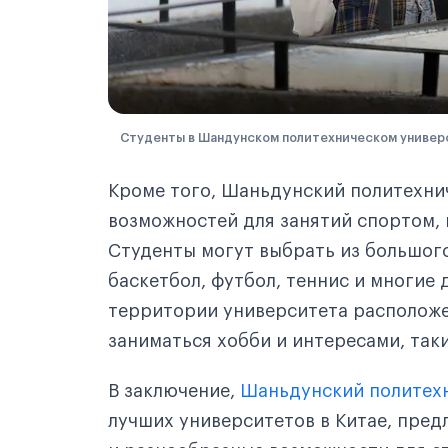
Студенты в Шандунском политехническом униве
Кроме того, Шаньдунский политехни
возможностей для занятий спортом, 
Студенты могут выбрать из большого
баскетбол, футбол, теннис и многие 
территории университета расположе
заниматься хобби и интересами, таки
В заключение,
Шаньдунский политех
лучших университетов в Китае, пре