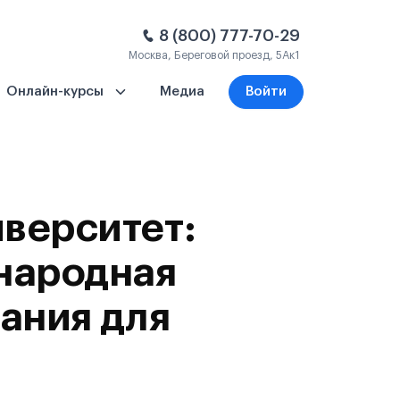
8 (800) 777-70-29
Москва, Береговой проезд, 5Ак1
Онлайн-курсы
Медиа
Войти
верситет:
народная
ания для