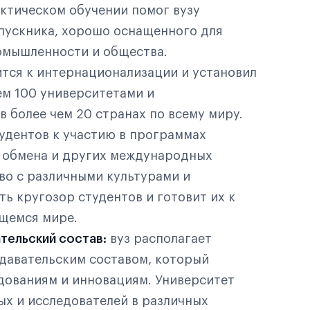
актическом обучении помог вузу
пускника, хорошо оснащенного для
омышленности и общества.
тся к интернационализации и установил
ем 100 университетами и
 более чем 20 странах по всему миру.
удентов к участию в программах
х обмена и других международных
во с различными культурами и
ь кругозор студентов и готовит их к
ющемся мире.
тельский состав:
вуз располагает
авательским составом, который
дованиям и инновациям. Университет
х и исследователей в различных