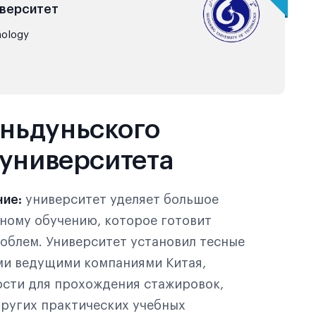
иверситет
ology
ньдуньского
 университета
ние:
университет уделяет большое
ному обучению, которое готовит
облем. Университет установил тесные
ми ведущими компаниями Китая,
ости для прохождения стажировок,
ругих практических учебных