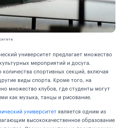
рситете
ческий университет предлагает множество
культурных мероприятий и досуга.
 количества спортивных секций, включая
другие виды спорта. Кроме того, на
но множество клубов, где студенты могут
ми как музыка, танцы и рисование.
нический университет
является одним из
длагающим высококачественное образование