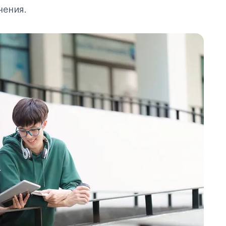
чения.