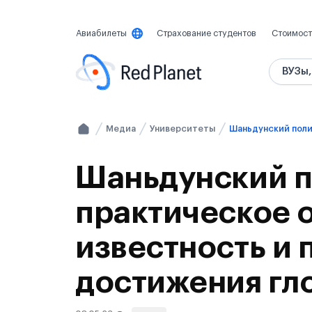
Авиабилеты
Страхование студентов
Стоимост
ВУЗы,
Медиа
Университеты
Шаньдунский п
практическое 
известность и
достижения гл