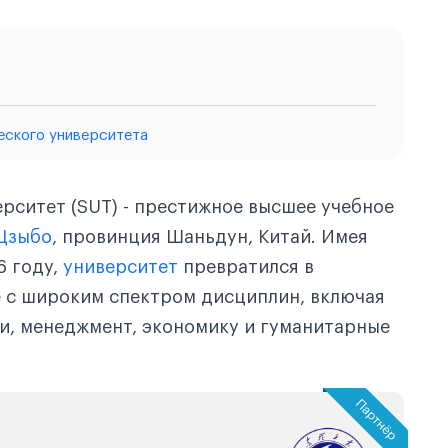
еского университета
рситет (SUT) - престижное высшее учебное
Цзыбо
, провинция Шаньдун, Китай. Имея
6 году,
университет
превратился в
 с широким спектром дисциплин, включая
и, менеджмент, экономику и гуманитарные