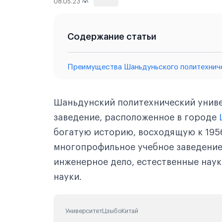
08.05.23
1061
Содержание статьи
Преимущества Шаньдуньского политехнич
Шаньдунский политехнический униве
заведение, расположенное в городе
богатую историю, восходящую к 195
многопрофильное учебное заведение
инженерное дело, естественные наук
науки.
Университет
Цзыбо
Китай