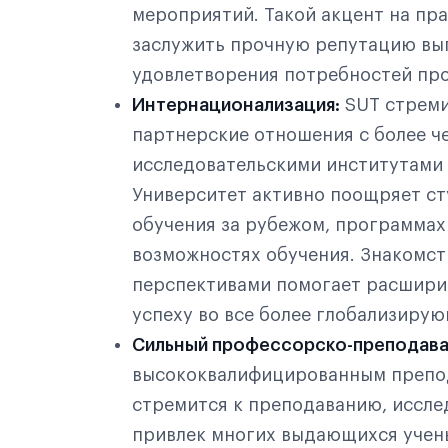
мероприятий. Такой акцент на пр
заслужить прочную репутацию вы
удовлетворения потребностей пр
Интернационализация:
SUT стреми
партнерские отношения с более ч
исследовательскими институтами в
Университет активно поощряет ст
обучения за рубежом, программа
возможностях обучения. Знакомст
перспективами помогает расширит
успеху во все более глобализиру
Сильный профессорско-преподава
высококвалифицированным препод
стремится к преподаванию, иссле
привлек многих выдающихся учены