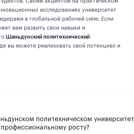
тудентов. Своим акцентом на практическом
нновационных исследованиях университет
идерами в глобальной рабочей силе. Если
жет вам развить свои навыки и
то
Шаньдунский политехнический
где вы можете реализовать свой потенциал и
аньдунском политехническом университет
 профессиональному росту?