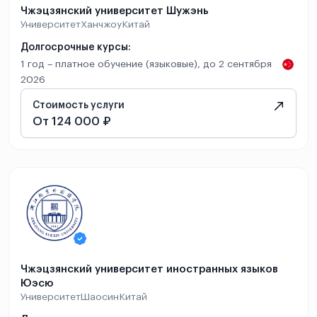
Чжэцзянский университет Шужэнь
Университет
Ханчжоу
Китай
Долгосрочные курсы:
1 год – платное обучение (языковые), до 2 сентября
2026
Стоимость услуги
От 124 000 ₽
Чжэцзянский университет иностранных языков
Юэсю
Университет
Шаосин
Китай