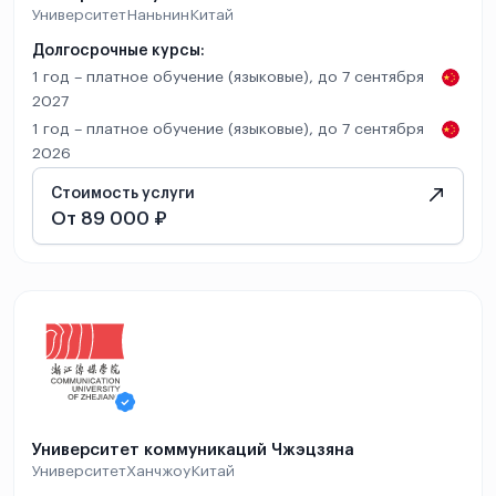
Университет
Наньнин
Китай
Долгосрочные курсы:
1 год – платное обучение (языковые), до 7 сентября
2027
1 год – платное обучение (языковые), до 7 сентября
2026
Стоимость услуги
От 89 000 ₽
Университет коммуникаций Чжэцзяна
Университет
Ханчжоу
Китай